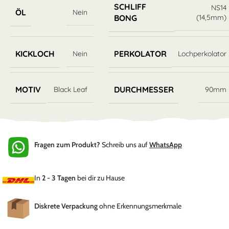
SCHLIFF
NS14
ÖL
Nein
(14,5mm)
BONG
KICKLOCH
PERKOLATOR
Nein
Lochperkolator
MOTIV
DURCHMESSER
Black Leaf
90mm
Fragen zum Produkt?
Schreib uns auf
WhatsApp
In
2 - 3 Tagen
bei dir zu Hause
Diskrete Verpackung
ohne Erkennungsmerkmale