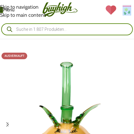
Skip to navigation
Menü
Skip to main content
AUSVERKAUFT