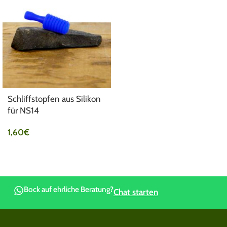
Schliffstopfen aus Silikon
für NS14
1,60
€
Bock auf ehrliche Beratung?
Chat starten