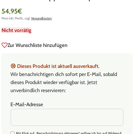
54,95
€
Preis inkl. MwSt., zzgl.
Versandkosten
Nicht vorrätig
Zur Wunschliste hinzufügen
😢
Dieses Produkt ist aktuell ausverkauft.
Wir benachrichtigen dich sofort per E-Mail, sobald
dieses Produkt wieder verfügbar ist. Jetzt
unverbindlich reservieren:
E-Mail-Adresse
Mit Klick auf „Benachrichtigung aktivieren“ willige ich bis auf Widerruf