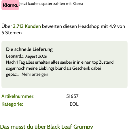
Jetzt kaufen,
später zahlen
mit Klarna
Über
3.713 Kunden
bewerten diesen Headshop mit 4.9 von
5 Sternen
Die schnelle Lieferung
Leonard
5. August 2026
Nach 1 Tag alles erhalten alles sauber in in einen top Zustand
sogar noch meine Lieblings blund als Geschenk dabei
gepac
Mehr anzeigen
Artikelnummer:
51657
Kategorie:
EOL
Das musst du über Black Leaf Grumpy