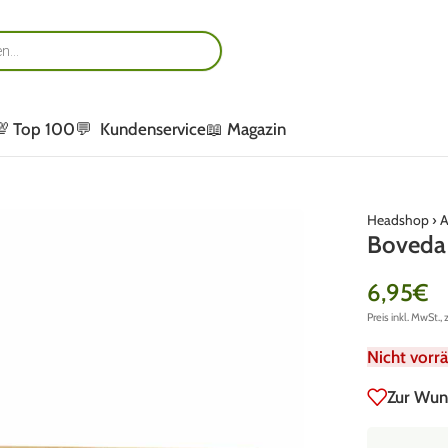
💯 Top 100
💬 Kundenservice
📖 Magazin
Headshop
›
A
Boveda 
6,95
€
Preis inkl. MwSt., 
Nicht vorrä
Zur Wun