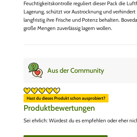
Feuchtigkeitskontrolle reguliert dieser Pack die Lu
Lagerung, schützt vor Austrocknung und verhindert S
langfristig ihre Frische und Potenz behalten. Boveda
große Mengen zuverlässig lagern wollen.
Aus der Community
Hast du dieses Produkt schon ausprobiert?
Produktbewertungen
Sei ehrlich: Würdest du es empfehlen oder eher nic