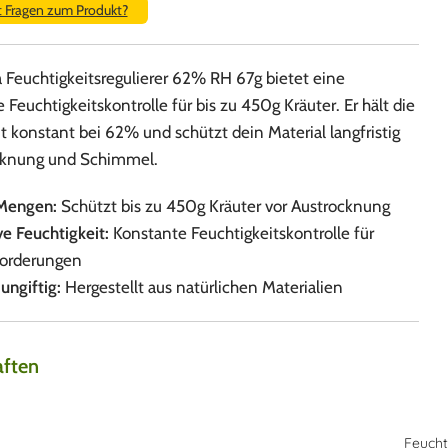
t Fragen zum Produkt?
 Feuchtigkeitsregulierer 62% RH 67g bietet eine
e Feuchtigkeitskontrolle für bis zu 450g Kräuter. Er hält die
t konstant bei 62% und schützt dein Material langfristig
cknung und Schimmel.
Mengen:
Schützt bis zu 450g Kräuter vor Austrocknung
e Feuchtigkeit:
Konstante Feuchtigkeitskontrolle für
orderungen
ungiftig:
Hergestellt aus natürlichen Materialien
aften
Feucht