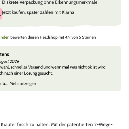
Diskrete Verpackung
ohne Erkennungsmerkmale
Jetzt
kaufen,
später zahlen
mit Klarna
Kunden
bewerten diesen Headshop mit 4.9 von 5 Sternen
Service. Ihr seid super.
Mav
7. August 2026
Alles easy 🙂
räuter frisch zu halten. Mit der patentierten 2-Wege-