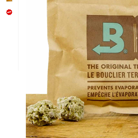
NÜTZLICHES
Kundenbewertungen lesen
Schreib uns auf WhatsApp
Kundenservice kontaktieren
🍪 Cookie-Einstellungen ändern