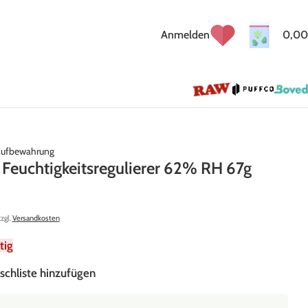
Anmelden
0,00
ufbewahrung
Feuchtigkeitsregulierer 62% RH 67g
zzgl.
Versandkosten
tig
schliste hinzufügen