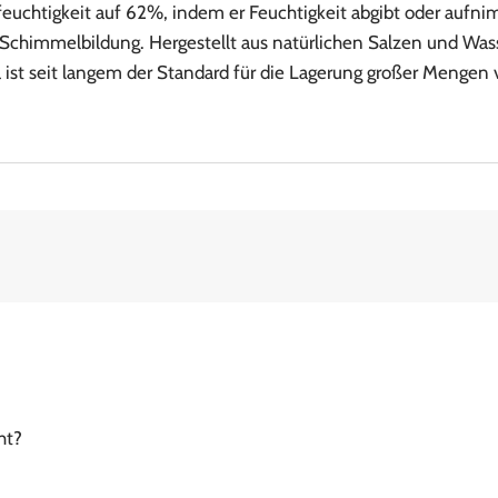
ftfeuchtigkeit auf 62%, indem er Feuchtigkeit abgibt oder aufn
chimmelbildung. Hergestellt aus natürlichen Salzen und Wasser
 ist seit langem der Standard für die Lagerung großer Mengen vo
ht?