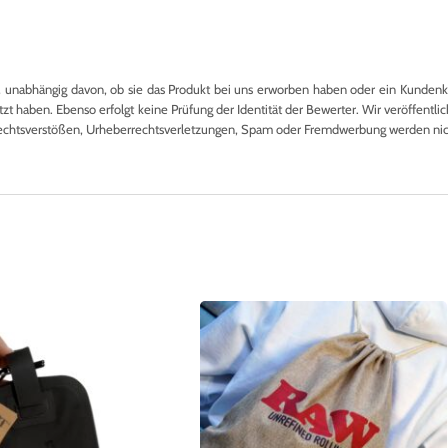
nabhängig davon, ob sie das Produkt bei uns erworben haben oder ein Kundenkon
 haben. Ebenso erfolgt keine Prüfung der Identität der Bewerter. Wir veröffentlich
echtsverstößen, Urheberrechtsverletzungen, Spam oder Fremdwerbung werden nicht