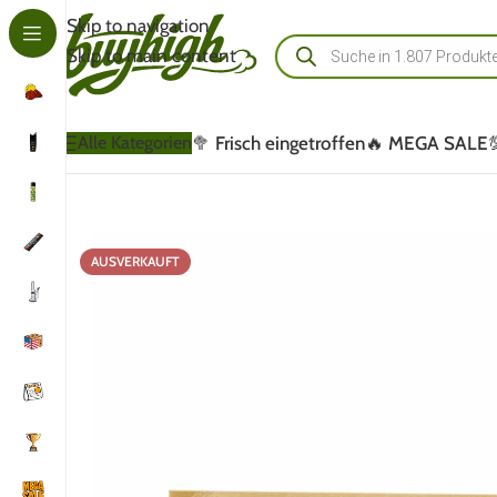
Skip to navigation
Skip to main content
🥦 Frisch eingetroffen
🔥 MEGA SALE
Alle Kategorien
AUSVERKAUFT