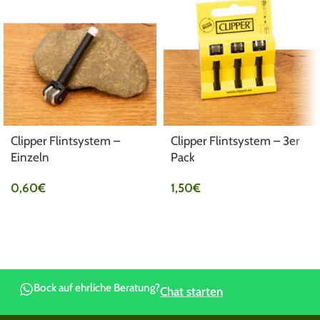
Clipper Flintsystem –
Clipper Flintsystem – 3er
Einzeln
Pack
0,60
€
1,50
€
Bock auf ehrliche Beratung?
Chat starten