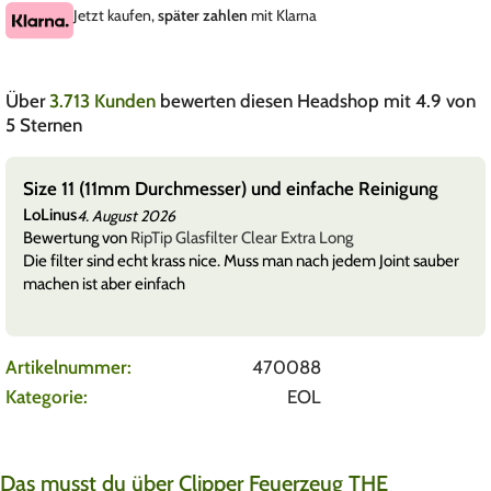
Jetzt kaufen,
später zahlen
mit Klarna
Über
3.713 Kunden
bewerten diesen Headshop mit 4.9 von
5 Sternen
Size 11 (11mm Durchmesser) und einfache Reinigung
LoLinus
4. August 2026
Bewertung von
RipTip Glasfilter Clear Extra Long
Die filter sind echt krass nice. Muss man nach jedem Joint sauber
machen ist aber einfach
Artikelnummer:
470088
Kategorie:
EOL
Das musst du über Clipper Feuerzeug THE