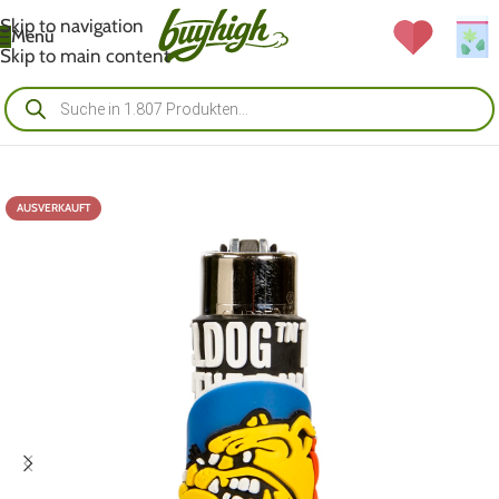
Skip to navigation
Menü
Skip to main content
AUSVERKAUFT