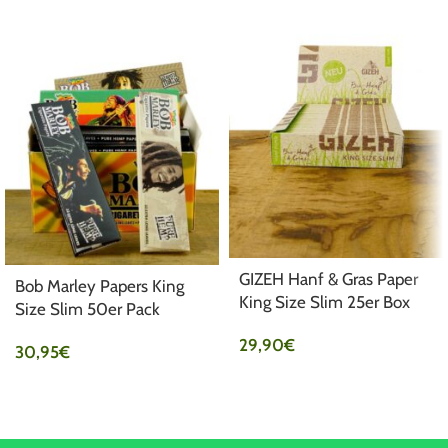
GIZEH Hanf & Gras Paper
Bob Marley Papers King
King Size Slim 25er Box
Size Slim 50er Pack
29,90
€
30,95
€