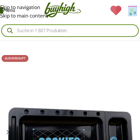
Skip to navigation
Menü
Skip to main content
AUSVERKAUFT