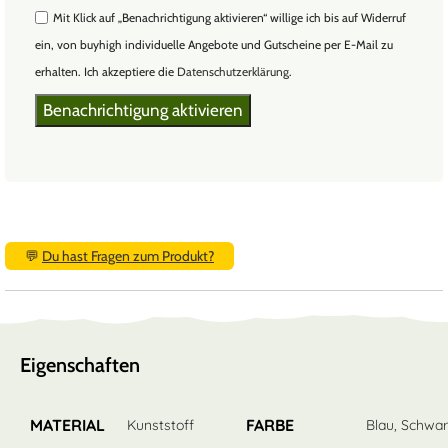
Mit Klick auf „Benachrichtigung aktivieren“ willige ich bis auf Widerruf
ein, von buyhigh individuelle Angebote und Gutscheine per E-Mail zu
erhalten. Ich akzeptiere die
Datenschutzerklärung
.
💬
Du hast Fragen zum Produkt?
Eigenschaften
MATERIAL
FARBE
Kunststoff
Blau
,
Schwar