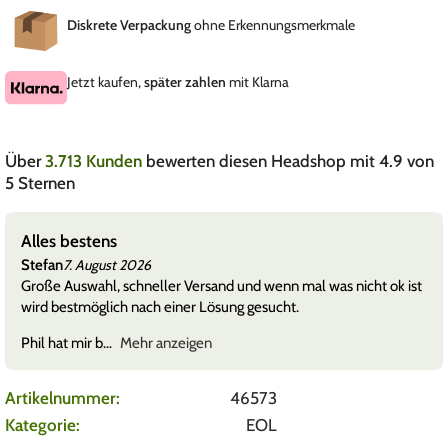
Diskrete Verpackung
ohne Erkennungsmerkmale
Jetzt kaufen,
später zahlen
mit Klarna
Über
3.713 Kunden
bewerten diesen Headshop mit 4.9 von
5 Sternen
Alles bestens
Stefan
7. August 2026
Große Auswahl, schneller Versand und wenn mal was nicht ok ist
wird bestmöglich nach einer Lösung gesucht.
Phil hat mir b
Mehr anzeigen
Artikelnummer:
46573
Kategorie:
EOL