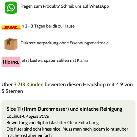
Fragen zum Produkt?
Schreib uns auf
WhatsApp
In
2 - 3 Tagen
bei dir zu Hause
Diskrete Verpackung
ohne Erkennungsmerkmale
Jetzt kaufen,
später zahlen
mit Klarna
Über
3.713 Kunden
bewerten diesen Headshop mit 4.9 von
5 Sternen
Size 11 (11mm Durchmesser) und einfache Reinigung
LoLinus
4. August 2026
Bewertung von
RipTip Glasfilter Clear Extra Long
Die filter sind echt krass nice. Muss man nach jedem Joint sauber
machen ist aber einfach