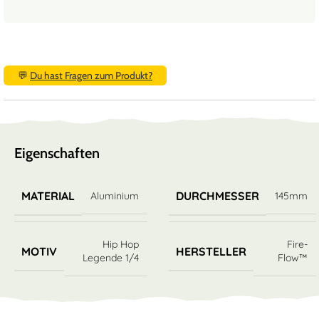
💬
Du hast Fragen zum Produkt?
Eigenschaften
MATERIAL
DURCHMESSER
Aluminium
145mm
Hip Hop
Fire-
MOTIV
HERSTELLER
Legende 1/4
Flow™