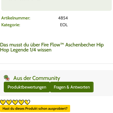
Artikelnummer:
4854
Kategorie:
EOL
Das musst du über Fire Flow™ Aschenbecher Hip
Hop Legende 1/4 wissen
Aus der Community
Produktbewertungen
Fragen & Antworten
Hast du dieses Produkt schon ausprobiert?