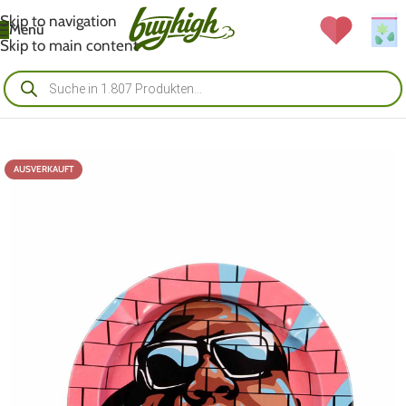
Skip to navigation
Menü
Skip to main content
AUSVERKAUFT