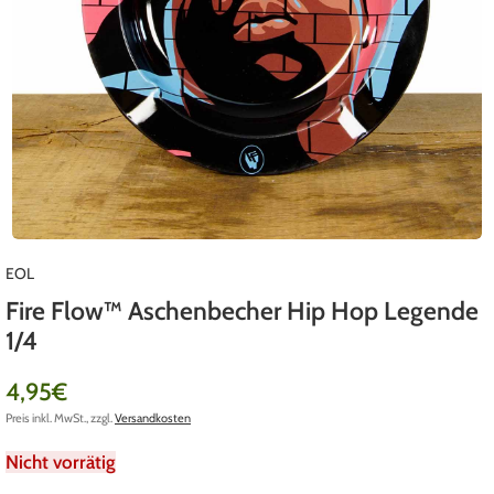
EOL
Fire Flow™ Aschenbecher Hip Hop Legende
1/4
4,95
€
Preis inkl. MwSt., zzgl.
Versandkosten
Nicht vorrätig