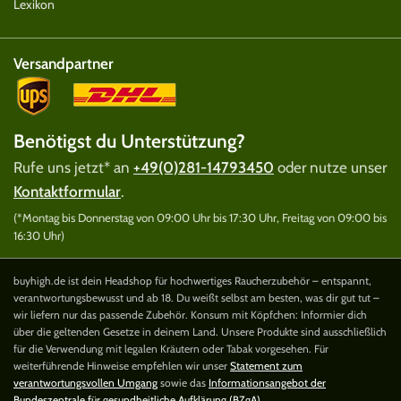
Lexikon
Versandpartner
Benötigst du Unterstützung?
Rufe uns jetzt* an
+49(0)281-14793450
oder nutze unser
Kontaktformular
.
(*Montag bis Donnerstag von 09:00 Uhr bis 17:30 Uhr, Freitag von 09:00 bis
16:30 Uhr)
buyhigh.de ist dein Headshop für hochwertiges Raucherzubehör – entspannt,
verantwortungsbewusst und ab 18. Du weißt selbst am besten, was dir gut tut –
wir liefern nur das passende Zubehör. Konsum mit Köpfchen: Informier dich
über die geltenden Gesetze in deinem Land. Unsere Produkte sind ausschließlich
für die Verwendung mit legalen Kräutern oder Tabak vorgesehen. Für
weiterführende Hinweise empfehlen wir unser
Statement zum
verantwortungsvollen Umgang
sowie das
Informationsangebot der
Bundeszentrale für gesundheitliche Aufklärung (BZgA)
.