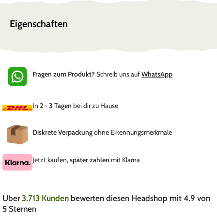
Eigenschaften
Fragen zum Produkt?
Schreib uns auf
WhatsApp
In
2 - 3 Tagen
bei dir zu Hause
Diskrete Verpackung
ohne Erkennungsmerkmale
Jetzt kaufen,
später zahlen
mit Klarna
Über
3.713 Kunden
bewerten diesen Headshop mit 4.9 von
5 Sternen