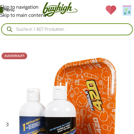
Skip to navigation
Menü
Skip to main content
AUSVERKAUFT