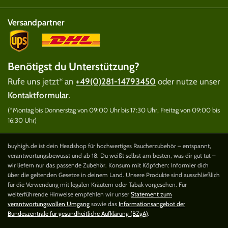
Versandpartner
Benötigst du Unterstützung?
Rufe uns jetzt* an
+49(0)281-14793450
oder nutze unser
Kontaktformular
.
(*Montag bis Donnerstag von 09:00 Uhr bis 17:30 Uhr, Freitag von 09:00 bis
16:30 Uhr)
buyhigh.de ist dein Headshop für hochwertiges Raucherzubehör – entspannt,
verantwortungsbewusst und ab 18. Du weißt selbst am besten, was dir gut tut –
wir liefern nur das passende Zubehör. Konsum mit Köpfchen: Informier dich
über die geltenden Gesetze in deinem Land. Unsere Produkte sind ausschließlich
für die Verwendung mit legalen Kräutern oder Tabak vorgesehen. Für
weiterführende Hinweise empfehlen wir unser
Statement zum
verantwortungsvollen Umgang
sowie das
Informationsangebot der
Bundeszentrale für gesundheitliche Aufklärung (BZgA)
.