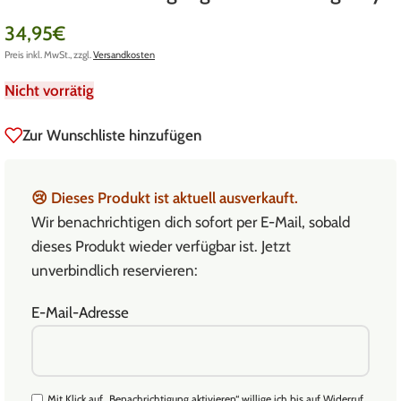
34,95
€
Preis inkl. MwSt., zzgl.
Versandkosten
Nicht vorrätig
Zur Wunschliste hinzufügen
😢
Dieses Produkt ist aktuell ausverkauft.
Wir benachrichtigen dich sofort per E-Mail, sobald
dieses Produkt wieder verfügbar ist. Jetzt
unverbindlich reservieren:
E-Mail-Adresse
Mit Klick auf „Benachrichtigung aktivieren“ willige ich bis auf Widerruf