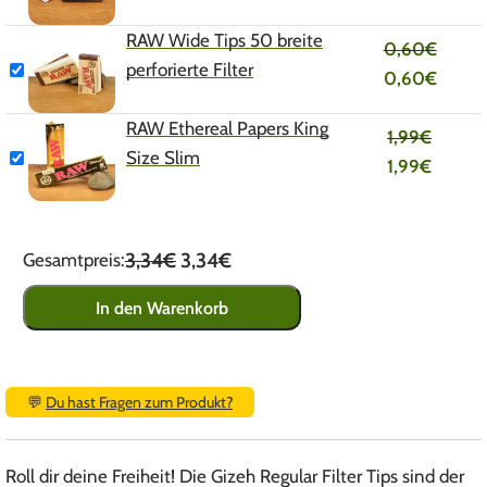
RAW Wide Tips 50 breite
0,60
€
perforierte Filter
0,60
€
RAW Ethereal Papers King
1,99
€
Size Slim
1,99
€
3,34€
3,34€
Gesamtpreis:
In den Warenkorb
💬
Du hast Fragen zum Produkt?
Roll dir deine Freiheit! Die Gizeh Regular Filter Tips sind der