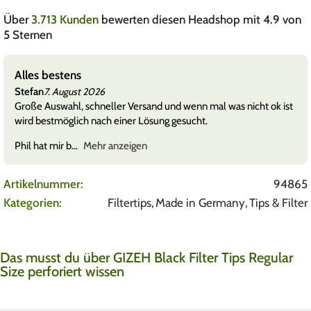
Über
3.713 Kunden
bewerten diesen Headshop mit 4.9 von
5 Sternen
Alles bestens
Stefan
7. August 2026
Große Auswahl, schneller Versand und wenn mal was nicht ok ist
wird bestmöglich nach einer Lösung gesucht.
Phil hat mir b
Mehr anzeigen
Artikelnummer:
94865
Kategorien:
Filtertips
,
Made in Germany
,
Tips & Filter
Das musst du über GIZEH Black Filter Tips Regular
Size perforiert wissen