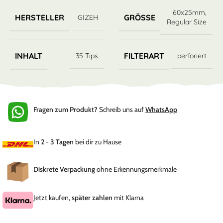
60x25mm
,
HERSTELLER
GRÖSSE
GIZEH
Regular Size
INHALT
FILTERART
35 Tips
perforiert
Fragen zum Produkt?
Schreib uns auf
WhatsApp
In
2 - 3 Tagen
bei dir zu Hause
Diskrete Verpackung
ohne Erkennungsmerkmale
Jetzt kaufen,
später zahlen
mit Klarna