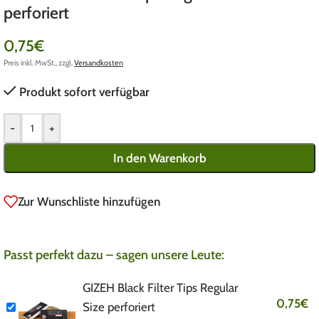
perforiert
0,75
€
Preis inkl. MwSt., zzgl.
Versandkosten
Produkt sofort verfügbar
-
+
In den Warenkorb
Zur Wunschliste hinzufügen
Passt perfekt dazu – sagen unsere Leute:
GIZEH Black Filter Tips Regular
0,75
€
Size perforiert