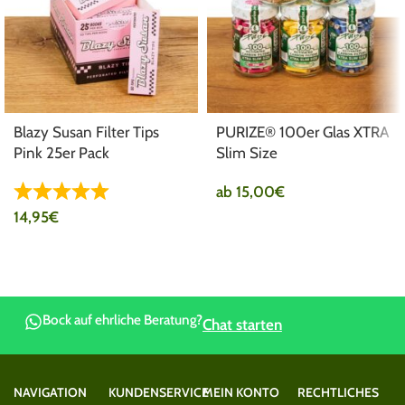
Blazy Susan Filter Tips
PURIZE® 100er Glas XTRA
Pink 25er Pack
Slim Size
ab
15,00
€
14,95
€
Bock auf ehrliche Beratung?
Chat starten
NAVIGATION
KUNDENSERVICE
MEIN KONTO
RECHTLICHES