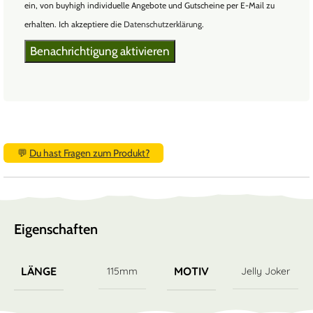
ein, von buyhigh individuelle Angebote und Gutscheine per E-Mail zu
erhalten. Ich akzeptiere die
Datenschutzerklärung
.
💬
Du hast Fragen zum Produkt?
Eigenschaften
LÄNGE
MOTIV
115mm
Jelly Joker