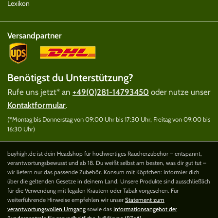
Lexikon
Versandpartner
Benötigst du Unterstützung?
Rufe uns jetzt* an
+49(0)281-14793450
oder nutze unser
Kontaktformular
.
(*Montag bis Donnerstag von 09:00 Uhr bis 17:30 Uhr, Freitag von 09:00 bis
16:30 Uhr)
buyhigh.de ist dein Headshop für hochwertiges Raucherzubehör – entspannt,
verantwortungsbewusst und ab 18. Du weißt selbst am besten, was dir gut tut –
wir liefern nur das passende Zubehör. Konsum mit Köpfchen: Informier dich
über die geltenden Gesetze in deinem Land. Unsere Produkte sind ausschließlich
für die Verwendung mit legalen Kräutern oder Tabak vorgesehen. Für
weiterführende Hinweise empfehlen wir unser
Statement zum
verantwortungsvollen Umgang
sowie das
Informationsangebot der