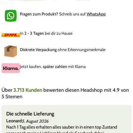
Fragen zum Produkt?
Schreib uns auf
WhatsApp
In
2 - 3 Tagen
bei dir zu Hause
Diskrete Verpackung
ohne Erkennungsmerkmale
Jetzt kaufen,
später zahlen
mit Klarna
Über
3.713 Kunden
bewerten diesen Headshop mit 4.9 von
5 Sternen
Die schnelle Lieferung
Leonard
5. August 2026
Nach 1 Tag alles erhalten alles sauber in in einen top Zustand