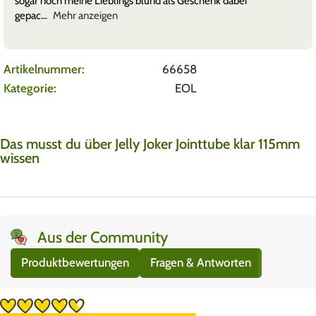
sogar noch meine Lieblings blund als Geschenk dabei
gepac
Mehr anzeigen
Artikelnummer:
66658
Kategorie:
EOL
Das musst du über Jelly Joker Jointtube klar 115mm
wissen
Aus der Community
Produktbewertungen
Fragen & Antworten