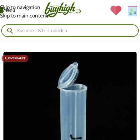
Skip to navigation
Menü
Skip to main content
AUSVERKAUFT