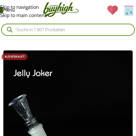
Skip to navigation
Menü
Skip to main content
AUSVERKAUFT