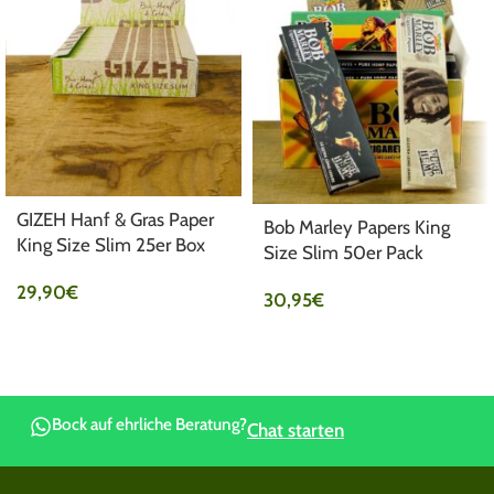
GIZEH Hanf & Gras Paper
Bob Marley Papers King
King Size Slim 25er Box
Size Slim 50er Pack
29,90
€
30,95
€
Bock auf ehrliche Beratung?
Chat starten