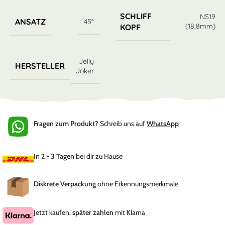
SCHLIFF
NS19
ANSATZ
45°
(18,8mm)
KOPF
Jelly
HERSTELLER
Joker
Fragen zum Produkt?
Schreib uns auf
WhatsApp
In
2 - 3 Tagen
bei dir zu Hause
Diskrete Verpackung
ohne Erkennungsmerkmale
Jetzt kaufen,
später zahlen
mit Klarna