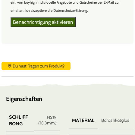
ein, von buyhigh individuelle Angebote und Gutscheine per E-Mail zu
erhalten. Ich akzeptiere die
Datenschutzerklärung
.
💬
Du hast Fragen zum Produkt?
Eigenschaften
SCHLIFF
NS19
MATERIAL
Borosilikatglas
(18,8mm)
BONG