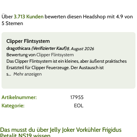
Über
3.713 Kunden
bewerten diesen Headshop mit 4.9 von
5 Sternen
Clipper Flintsystem
dragothicara
(Verifizierter Kauf)
8. August 2026
Bewertung von
Clipper Flintsystem
Das Clipper Flintsystem ist ein kleines, aber äußerst praktisches
Ersatzteil für Clipper Feuerzeuge. Der Austausch ist
s
Mehr anzeigen
Artikelnummer:
17955
Kategorie:
EOL
Das musst du über Jelly Joker Vorkühler Frigidus
Petalit NS19 wissen