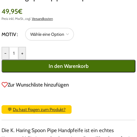
49,95
€
Preis inkl. MwSt., zzgl.
Versandkosten
MOTIV
-
+
In den Warenkorb
Zur Wunschliste hinzufügen
💬
Du hast Fragen zum Produkt?
Die K. Haring Spoon Pipe Handpfeife ist ein echtes