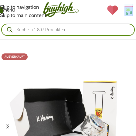
Skip to navigation
Menü
Skip to main content
AUSVERKAUFT