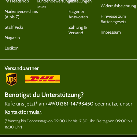
im Headshop
Kundenbewertungen
Bestellungen
Widerrufsbelehrung
lesen
Markenverzeichnis
Fragen &
Hinweise zum
(A bis Z)
Antworten
Batteriegesetz
Staff Picks
Zahlung &
Impressum
Versand
Magazin
Lexikon
Versandpartner
Benötigst du Unterstützung?
Rufe uns jetzt* an
+49(0)281-14793450
oder nutze unser
Kontaktformular
.
(*Montag bis Donnerstag von 09:00 Uhr bis 17:30 Uhr, Freitag von 09:00 bis
16:30 Uhr)