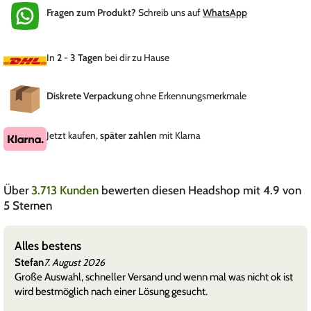
Fragen zum Produkt?
Schreib uns auf
WhatsApp
In
2 - 3 Tagen
bei dir zu Hause
Diskrete Verpackung
ohne Erkennungsmerkmale
Jetzt kaufen,
später zahlen
mit Klarna
Über
3.713 Kunden
bewerten diesen Headshop mit 4.9 von
5 Sternen
Alles bestens
Stefan
7. August 2026
Große Auswahl, schneller Versand und wenn mal was nicht ok ist
wird bestmöglich nach einer Lösung gesucht.