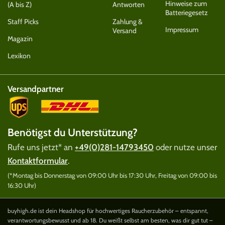
Hinweise zum
(A bis Z)
Antworten
Batteriegesetz
Staff Picks
Zahlung &
Impressum
Versand
Magazin
Lexikon
Versandpartner
Benötigst du Unterstützung?
Rufe uns jetzt* an
+49(0)281-14793450
oder nutze unser
Kontaktformular
.
(*Montag bis Donnerstag von 09:00 Uhr bis 17:30 Uhr, Freitag von 09:00 bis
16:30 Uhr)
buyhigh.de ist dein Headshop für hochwertiges Raucherzubehör – entspannt,
verantwortungsbewusst und ab 18. Du weißt selbst am besten, was dir gut tut –