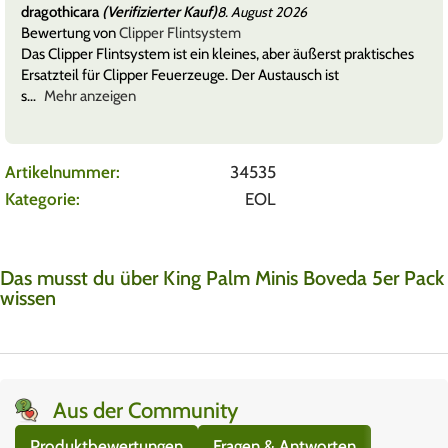
dragothicara
(Verifizierter Kauf)
8. August 2026
Bewertung von
Clipper Flintsystem
Das Clipper Flintsystem ist ein kleines, aber äußerst praktisches
Ersatzteil für Clipper Feuerzeuge. Der Austausch ist
s
Mehr anzeigen
Artikelnummer:
34535
Kategorie:
EOL
Das musst du über King Palm Minis Boveda 5er Pack
wissen
Aus der Community
Produktbewertungen
Fragen & Antworten