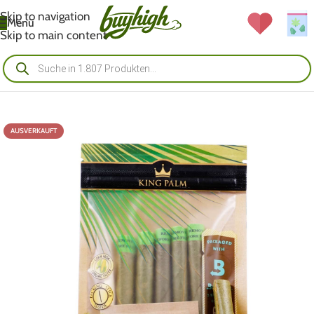
Skip to navigation
Menü
Skip to main content
AUSVERKAUFT