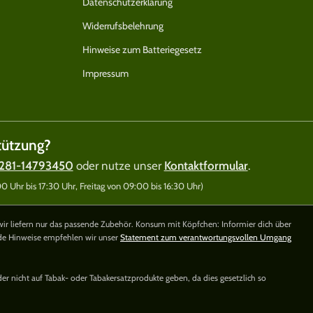
Datenschutzerklärung
Widerrufsbelehrung
Hinweise zum Batteriegesetz
Impressum
tützung?
281-14793450
oder nutze unser
Kontaktformular
.
 Uhr bis 17:30 Uhr, Freitag von 09:00 bis 16:30 Uhr)
wir liefern nur das passende Zubehör. Konsum mit Köpfchen: Informier dich über
nde Hinweise empfehlen wir unser
Statement zum verantwortungsvollen Umgang
der nicht auf Tabak- oder Tabakersatzprodukte geben, da dies gesetzlich so