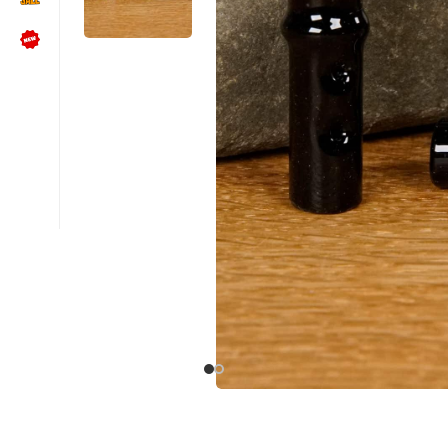
NÜTZLICHES
Kundenbewertungen lesen
Schreib uns auf WhatsApp
Kundenservice kontaktieren
🍪 Cookie-Einstellungen ändern