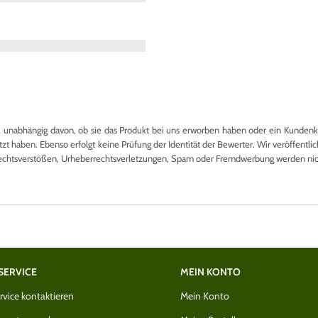
nabhängig davon, ob sie das Produkt bei uns erworben haben oder ein Kundenkon
 haben. Ebenso erfolgt keine Prüfung der Identität der Bewerter. Wir veröffentlich
echtsverstößen, Urheberrechtsverletzungen, Spam oder Fremdwerbung werden nicht
SERVICE
MEIN KONTO
vice kontaktieren
Mein Konto