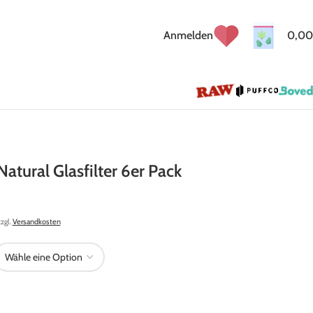
Anmelden
0,00
atural Glasfilter 6er Pack
zzgl.
Versandkosten