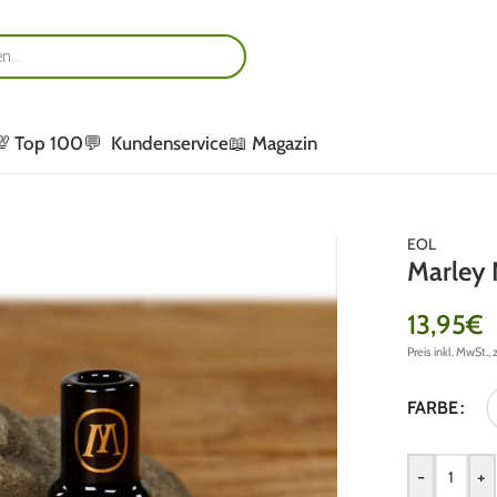
💯 Top 100
💬 Kundenservice
📖 Magazin
EOL
Marley N
13,95
€
Preis inkl. MwSt., 
FARBE
-
+