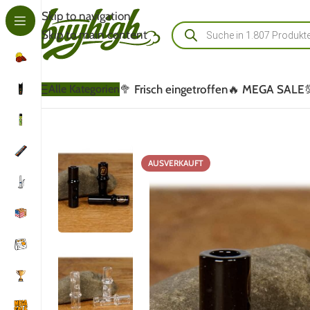
Skip to navigation
Skip to main content
🥦 Frisch eingetroffen
🔥 MEGA SALE
Alle Kategorien
AUSVERKAUFT