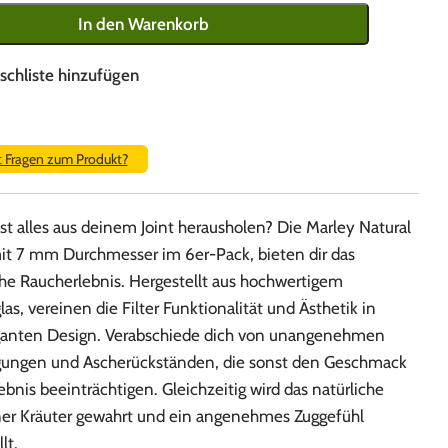
In den Warenkorb
schliste hinzufügen
t Fragen zum Produkt?
t alles aus deinem Joint herausholen? Die Marley Natural
mit 7 mm Durchmesser im 6er-Pack, bieten dir das
he Raucherlebnis. Hergestellt aus hochwertigem
glas, vereinen die Filter Funktionalität und Ästhetik in
anten Design. Verabschiede dich von unangenehmen
gungen und Ascherückständen, die sonst den Geschmack
ebnis beeinträchtigen. Gleichzeitig wird das natürliche
er Kräuter gewahrt und ein angenehmes Zuggefühl
lt.