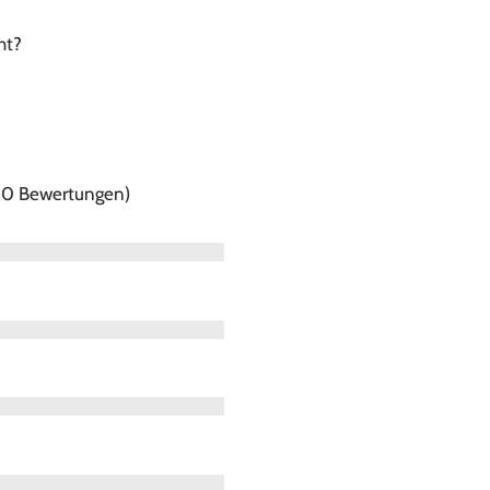
ht?
f 0 Bewertungen)