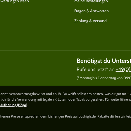
wertungen lesen
Meine Bestellungen
Fragen & Antworten
Zahlung & Versand
Benötigst du Unters
Rufe uns jetzt* an
+49(0)
(*Montag bis Donnerstag von 09:00
nnt, verantwortungsbewusst und ab 18. Du weißt selbst am besten, was dir gut tut – 
ßlich für die Verwendung mit legalen Kräutern oder Tabak vorgesehen. Für weiterführe
 Aufklärung (BZgA)
.
richenen Preise entsprechen dem bisherigen Preis auf buyhigh.de. Rabatte dürfen wir lei