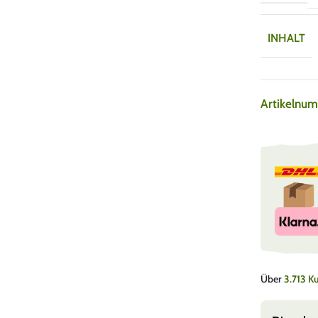
INHALT
Artikelnu
Über
3.713 