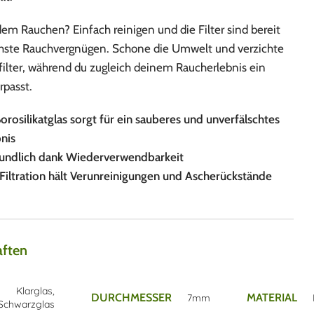
m Rauchen? Einfach reinigen und die Filter sind bereit
chste Rauchvergnügen. Schone die Umwelt und verzichte
filter, während du zugleich deinem Raucherlebnis ein
rpasst.
osilikatglas sorgt für ein sauberes und unverfälschtes
nis
undlich dank Wiederverwendbarkeit
 Filtration hält Verunreinigungen und Ascherückstände
aften
Klarglas
,
DURCHMESSER
MATERIAL
7mm
Schwarzglas