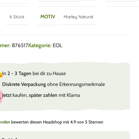
MOTIV
6 Stück
Marley Natural
mmer:
876517
Kategorie:
EOL
In
2 - 3 Tagen
bei dir zu Hause
Diskrete Verpackung
ohne Erkennungsmerkmale
Jetzt
kaufen,
später zahlen
mit Klarna
Kunden
bewerten diesen Headshop mit 4.9 von 5 Sternen