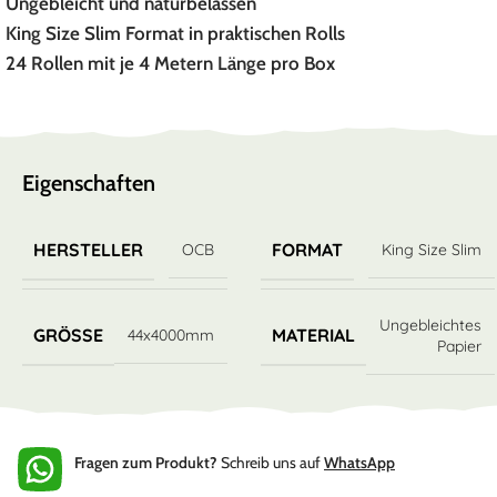
Ungebleicht und naturbelassen
King Size Slim Format in praktischen Rolls
24 Rollen mit je 4 Metern Länge pro Box
Eigenschaften
HERSTELLER
FORMAT
OCB
King Size Slim
Ungebleichtes
GRÖSSE
MATERIAL
44x4000mm
Papier
Fragen zum Produkt?
Schreib uns auf
WhatsApp