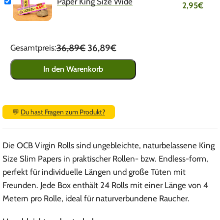
Paper King Size Wide
2,95
€
36,89€
36,89€
Gesamtpreis:
In den Warenkorb
💬
Du hast Fragen zum Produkt?
Die OCB Virgin Rolls sind ungebleichte, naturbelassene King
Size Slim Papers in praktischer Rollen- bzw. Endless-form,
perfekt für individuelle Längen und große Tüten mit
Freunden. Jede Box enthält 24 Rolls mit einer Länge von 4
Metern pro Rolle, ideal für naturverbundene Raucher.