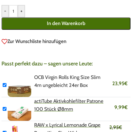
-
+
In den Warenkorb
Zur Wunschliste hinzufügen
Passt perfekt dazu – sagen unsere Leute:
OCB Virgin Rolls King Size Slim
23,95
€
4m ungebleicht 24er Box
actiTube Aktivkohlefilter Patrone
9,99
€
100 Stück Ø8mm
RAW x Lyrical Lemonade Grape
2,95
€