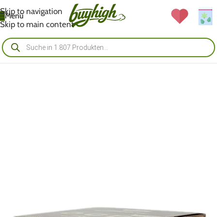
Skip to navigation
Menü
Skip to main content