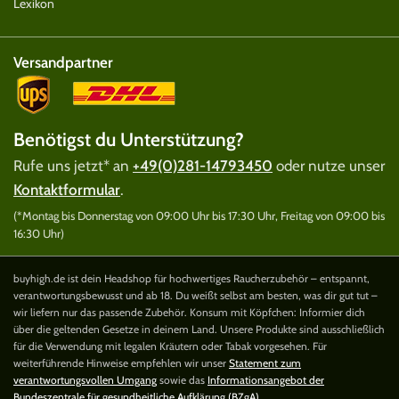
Lexikon
Versandpartner
Benötigst du Unterstützung?
Rufe uns jetzt* an
+49(0)281-14793450
oder nutze unser
Kontaktformular
.
(*Montag bis Donnerstag von 09:00 Uhr bis 17:30 Uhr, Freitag von 09:00 bis
16:30 Uhr)
buyhigh.de ist dein Headshop für hochwertiges Raucherzubehör – entspannt,
verantwortungsbewusst und ab 18. Du weißt selbst am besten, was dir gut tut –
wir liefern nur das passende Zubehör. Konsum mit Köpfchen: Informier dich
über die geltenden Gesetze in deinem Land. Unsere Produkte sind ausschließlich
für die Verwendung mit legalen Kräutern oder Tabak vorgesehen. Für
weiterführende Hinweise empfehlen wir unser
Statement zum
verantwortungsvollen Umgang
sowie das
Informationsangebot der
Bundeszentrale für gesundheitliche Aufklärung (BZgA)
.