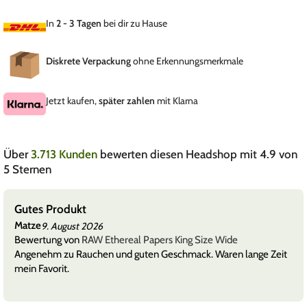
In
2 - 3 Tagen
bei dir zu Hause
Diskrete Verpackung
ohne Erkennungsmerkmale
Jetzt kaufen,
später zahlen
mit Klarna
Über
3.713 Kunden
bewerten diesen Headshop mit 4.9 von
5 Sternen
Gutes Produkt
Matze
9. August 2026
Bewertung von
RAW Ethereal Papers King Size Wide
Angenehm zu Rauchen und guten Geschmack. Waren lange Zeit
mein Favorit.