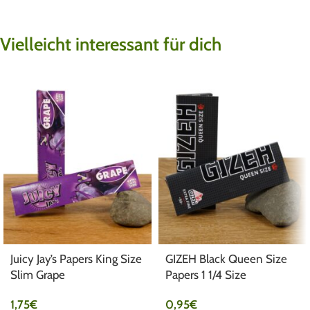
Vielleicht interessant für dich
Juicy Jay’s Papers King Size
GIZEH Black Queen Size
Slim Grape
Papers 1 1/4 Size
1,75
€
0,95
€