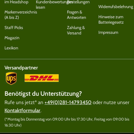
im Headshop
Kundenbewertungen
Bestellungen
Widerrufsbelehrung
lesen
Markenverzeichnis
Fragen &
Hinweise zum
(A bis Z)
Antworten
Batteriegesetz
Staff Picks
Zahlung &
Impressum
Versand
Magazin
Lexikon
Versandpartner
Benötigst du Unterstützung?
Rufe uns jetzt* an
+49(0)281-14793450
oder nutze unser
Kontaktformular
.
(*Montag bis Donnerstag von 09:00 Uhr bis 17:30 Uhr, Freitag von 09:00 bis
16:30 Uhr)