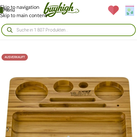
Skip to navigation
Menü
Skip to main content
AUSVERKAUFT