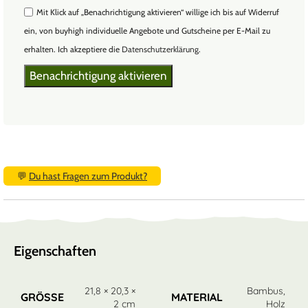
Mit Klick auf „Benachrichtigung aktivieren“ willige ich bis auf Widerruf
ein, von buyhigh individuelle Angebote und Gutscheine per E-Mail zu
erhalten. Ich akzeptiere die
Datenschutzerklärung
.
💬
Du hast Fragen zum Produkt?
Eigenschaften
21,8 × 20,3 ×
Bambus
,
GRÖSSE
MATERIAL
2 cm
Holz