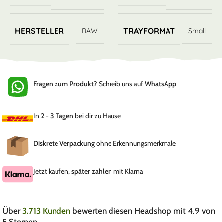
HERSTELLER
TRAYFORMAT
RAW
Small
Fragen zum Produkt?
Schreib uns auf
WhatsApp
In
2 - 3 Tagen
bei dir zu Hause
Diskrete Verpackung
ohne Erkennungsmerkmale
Jetzt kaufen,
später zahlen
mit Klarna
Über
3.713 Kunden
bewerten diesen Headshop mit 4.9 von
5 Sternen