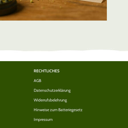
(Visa / Mastercard)
Kostenloser Versand nach DE ab 
RECHTLICHES
AGB
Datenschutzerklärung
Widerrufsbelehrung
Hinweise zum Batteriegesetz
Impressum