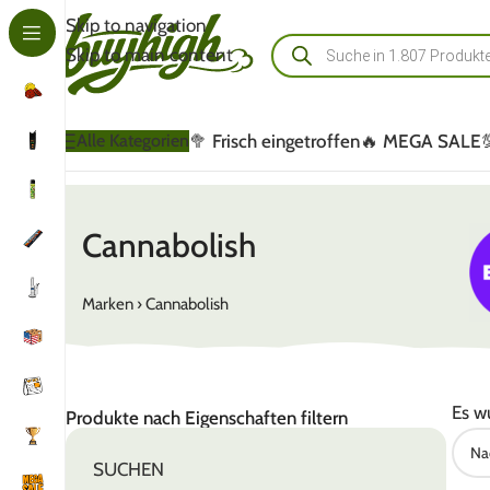
Skip to navigation
Skip to main content
🥦 Frisch eingetroffen
🔥 MEGA SALE
Alle Kategorien
Cannabolish
Marken
›
Cannabolish
Es w
Produkte nach Eigenschaften filtern
SUCHEN