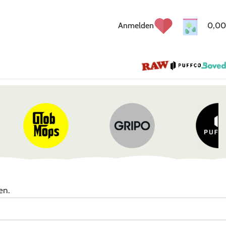
Anmelden
0,00
en.