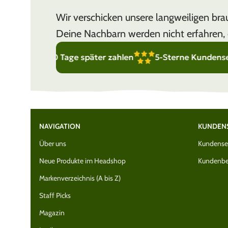
Wir verschicken unsere langweiligen b
Deine Nachbarn werden nicht erfahren, 
 erst 30 Tage später zahlen
5-Sterne Kundenservice – w
NAVIGATION
KUNDEN
Über uns
Kundenser
Neue Produkte im Headshop
Kundenbe
Markenverzeichnis (A bis Z)
Staff Picks
Magazin