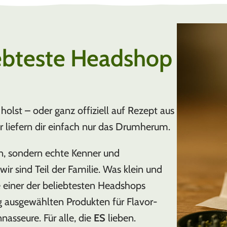
ebteste Headshop
holst – oder ganz offiziell auf Rezept aus
ir liefern dir einfach nur das Drumherum.
n, sondern echte Kenner und
ir sind Teil der Familie. Was klein und
e einer der beliebtesten Headshops
g ausgewählten Produkten für Flavor-
nasseure. Für alle, die
ES
lieben.