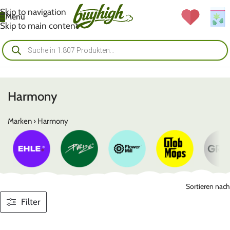
Skip to navigation
Menü
Skip to main content
Harmony
Marken
›
Harmony
Sortieren nach
Filter