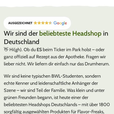
EHLE
Made in Germany
Wir sind der
beliebteste Headshop
in
Deutschland
👋 Hi(gh). Ob du
ES
beim Ticker im Park holst – oder
ganz offiziell auf Rezept aus der Apotheke. Fragen wir
lieber nicht. Wir liefern dir einfach nur das Drumherum.
Wir sind keine typischen BWL-Studenten, sondern
echte Kenner und leidenschaftliche Anhänger der
Szene – wir sind Teil der Familie. Was klein und unter
grünen Freunden begann, ist heute einer der
beliebtesten Headshops Deutschlands – mit über 1800
sorgfältig ausgewählten Produkten für Flavor-Freaks,