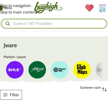
Skip to navigation
Menü
Skip to main content
Jware
Marken
›
Jware
Sortieren nach
Filter