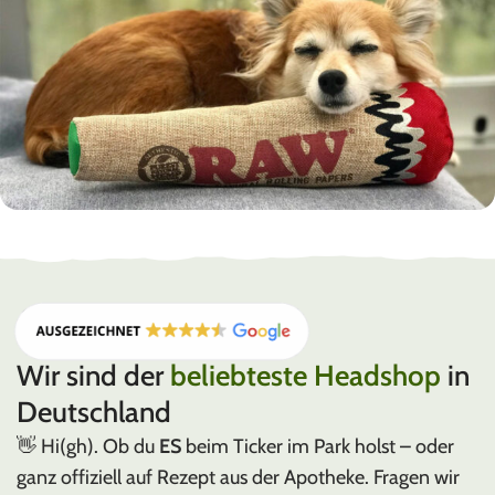
RAW
Rolling Papers & Zubehör
Wir sind der
beliebteste Headshop
in
Deutschland
👋 Hi(gh). Ob du
ES
beim Ticker im Park holst – oder
ganz offiziell auf Rezept aus der Apotheke. Fragen wir