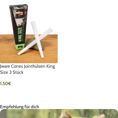
Jware Cones Jointhülsen King
Size 3 Stück
1,50
€
IN DEN WARENKORB
Empfehlung für dich