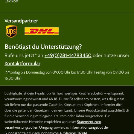
Lexikon
Versandpartner
Benötigst du Unterstützung?
Rufe uns jetzt* an
+49(0)281-14793450
oder nutze unser
Kontaktformular
.
(*Montag bis Donnerstag von 09:00 Uhr bis 17:30 Uhr, Freitag von 09:00 bis
16:30 Uhr)
buyhigh.de ist dein Headshop für hochwertiges Raucherzubehör – entspannt,
verantwortungsbewusst und ab 18. Du weißt selbst am besten, was dir gut tut –
wir liefern nur das passende Zubehör. Konsum mit Köpfchen: Informier dich
über die geltenden Gesetze in deinem Land. Unsere Produkte sind ausschließlich
für die Verwendung mit legalen Kräutern oder Tabak vorgesehen. Für
weiterführende Hinweise empfehlen wir unser
Statement zum
verantwortungsvollen Umgang
sowie das
Informationsangebot der
Bundeszentrale für gesundheitliche Aufklärung (BZgA)
.