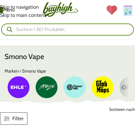
Skip to navigation
Menü
Skip to main content
Smono Vape
Marken
›
Smono Vape
Sortieren nach
Filter