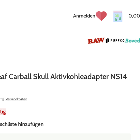
Anmelden
0,00
eaf Carball Skull Aktivkohleadapter NS14
zzgl.
Versandkosten
tig
schliste hinzufügen