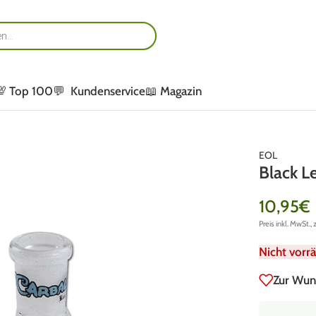
💯 Top 100
💬 Kundenservice
📖 Magazin
EOL
Black L
10,95
€
Preis inkl. MwSt., 
Nicht vorrä
Zur Wun