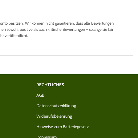
to besitzen. Wir können nicht garantieren, dass alle Bewertungen
en sowohl positive als auch kritische Bewertungen – solange sie fair
 veröffentlicht.
RECHTLICHES
AGB
Datenschutzerklärung
Widerrufsbelehrung
Hinweise zum Batteriegesetz
Impressum