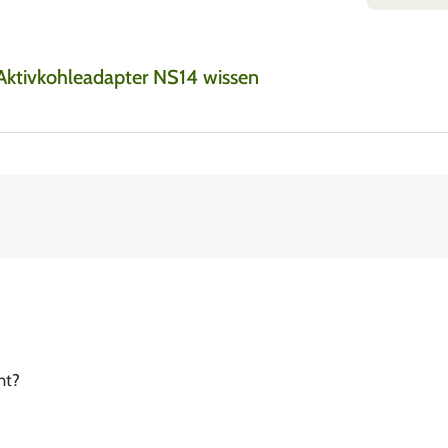
 Aktivkohleadapter NS14 wissen
ht?