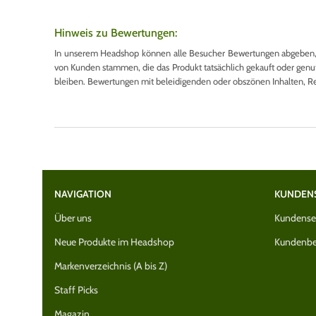
Hinweis zu Bewertungen:
In unserem Headshop können alle Besucher Bewertungen abgeben, u
von Kunden stammen, die das Produkt tatsächlich gekauft oder genutzt
bleiben. Bewertungen mit beleidigenden oder obszönen Inhalten, R
NAVIGATION
KUNDEN
Über uns
Kundenser
Neue Produkte im Headshop
Kundenbe
Markenverzeichnis (A bis Z)
Staff Picks
Magazin