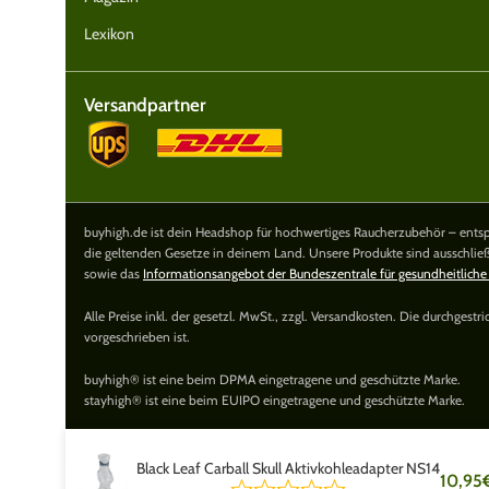
Lexikon
Versandpartner
buyhigh.de ist dein Headshop für hochwertiges Raucherzubehör – entspa
die geltenden Gesetze in deinem Land. Unsere Produkte sind ausschlie
sowie das
Informationsangebot der Bundeszentrale für gesundheitliche
Alle Preise inkl. der gesetzl. MwSt., zzgl. Versandkosten. Die durchgest
vorgeschrieben ist.
buyhigh® ist eine beim DPMA eingetragene und geschützte Marke.
stayhigh® ist eine beim EUIPO eingetragene und geschützte Marke.
Black Leaf Carball Skull Aktivkohleadapter NS14
10,95