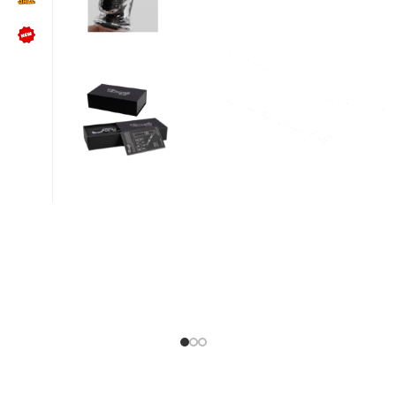
NÜTZLICHES
Kundenbewertungen lesen
Schreib uns auf WhatsApp
Kundenservice kontaktieren
🍪 Cookie-Einstellungen ändern