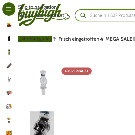
Skip to navigation
Skip to main content
🥦 Frisch eingetroffen
🔥 MEGA SALE
Alle Kategorien
AUSVERKAUFT