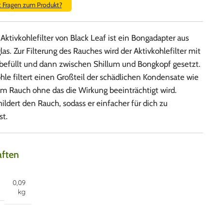
t Fragen zum Produkt?
 Aktivkohlefilter von Black Leaf ist ein Bongadapter aus
glas. Zur Filterung des Rauches wird der Aktivkohlefilter mit
 befüllt und dann zwischen Shillum und Bongkopf gesetzt.
hle filtert einen Großteil der schädlichen Kondensate wie
em Rauch ohne das die Wirkung beeinträchtigt wird.
mildert den Rauch, sodass er einfacher für dich zu
st.
aften
0,09
kg