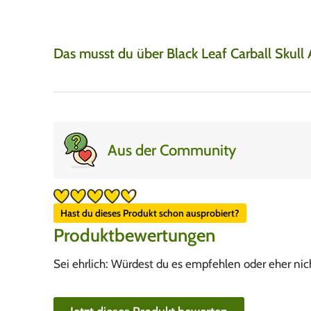
Das musst du über Black Leaf Carball Skull
Aus der Community
Hast du dieses Produkt schon ausprobiert?
Produktbewertungen
Sei ehrlich: Würdest du es empfehlen oder eher nic