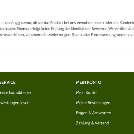
nabhängig davon, ob sie das Produkt bei uns erworben haben oder ein Kundenkon
 haben. Ebenso erfolgt keine Prüfung der Identität der Bewerter. Wir veröffentlich
echtsverstößen, Urheberrechtsverletzungen, Spam oder Fremdwerbung werden nicht
SERVICE
MEIN KONTO
vice kontaktieren
Mein Konto
wertungen lesen
Meine Bestellungen
Fragen & Antworten
Zahlung & Versand