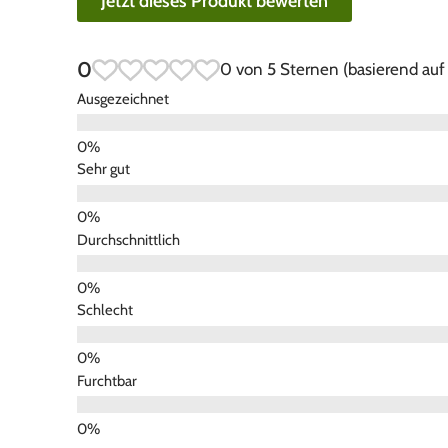
Jetzt dieses Produkt bewerten
0
0 von 5 Sternen (basierend au
Ausgezeichnet
Sehr gut
Durchschnittlich
Schlecht
Furchtbar