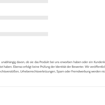
nabhängig davon, ob sie das Produkt bei uns erworben haben oder ein Kundenkon
 haben. Ebenso erfolgt keine Prüfung der Identität der Bewerter. Wir veröffentlich
echtsverstößen, Urheberrechtsverletzungen, Spam oder Fremdwerbung werden nicht