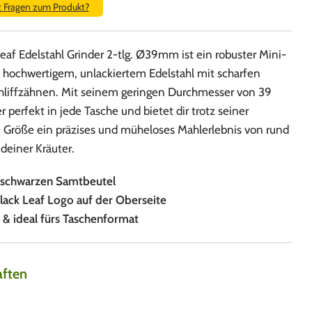
t Fragen zum Produkt?
eaf Edelstahl Grinder 2-tlg. Ø39mm ist ein robuster Mini-
s hochwertigem, unlackiertem Edelstahl mit scharfen
liffzähnen. Mit seinem geringen Durchmesser von 39
 perfekt in jede Tasche und bietet dir trotz seiner
Größe ein präzises und müheloses Mahlerlebnis von rund
deiner Kräuter.
schwarzen Samtbeutel
lack Leaf Logo auf der Oberseite
 ideal fürs Taschenformat
aften