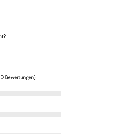
ht?
f 0 Bewertungen)