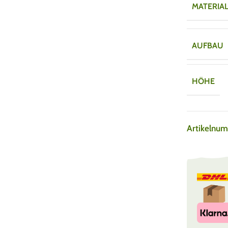
MATERIA
AUFBAU
HÖHE
Artikelnu