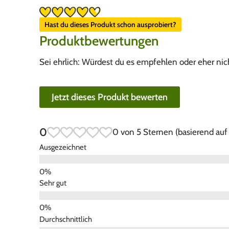
Hast du dieses Produkt schon ausprobiert?
Produktbewertungen
Sei ehrlich: Würdest du es empfehlen oder eher nic
Jetzt dieses Produkt bewerten
0
0 von 5 Sternen (basierend au
Ausgezeichnet
Sehr gut
Durchschnittlich