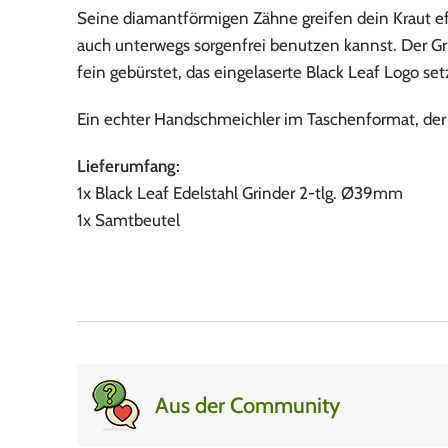
Seine diamantförmigen Zähne greifen dein Kraut ef
auch unterwegs sorgenfrei benutzen kannst. Der Gri
fein gebürstet, das eingelaserte Black Leaf Logo se
Ein echter Handschmeichler im Taschenformat, der au
Lieferumfang:
1x Black Leaf Edelstahl Grinder 2-tlg. Ø39mm
1x Samtbeutel
Aus der Community