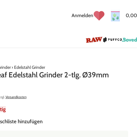
Anmelden
0,00
rinder
›
Edelstahl Grinder
eaf Edelstahl Grinder 2-tlg. Ø39mm
zzgl.
Versandkosten
tig
schliste hinzufügen