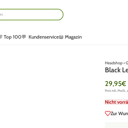
💯 Top 100
💬 Kundenservice
📖 Magazin
Headshop
›
G
Black L
29,95
€
Preis inkl. MwSt., 
Nicht vorrä
Zur Wun