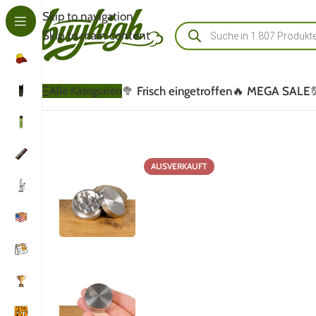
Skip to navigation
Skip to main content
🥦 Frisch eingetroffen
🔥 MEGA SALE
Alle Kategorien
AUSVERKAUFT