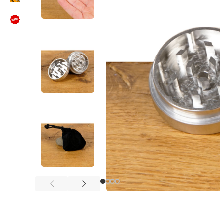
NÜTZLICHES
Kundenbewertungen lesen
Schreib uns auf WhatsApp
Kundenservice kontaktieren
🍪 Cookie-Einstellungen ändern