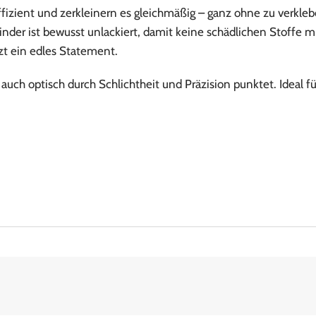
fizient und zerkleinern es gleichmäßig – ganz ohne zu verkleb
nder ist bewusst unlackiert, damit keine schädlichen Stoffe 
tzt ein edles Statement.
ch optisch durch Schlichtheit und Präzision punktet. Ideal für 