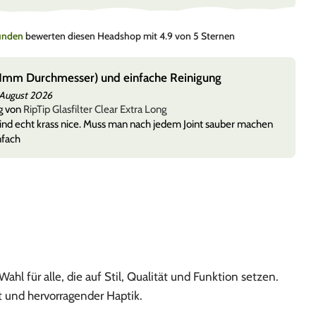
Kunden
bewerten diesen Headshop mit 4.9 von 5 Sternen
(11mm Durchmesser) und einfache Reinigung
 August 2026
g von
RipTip Glasfilter Clear Extra Long
 sind echt krass nice. Muss man nach jedem Joint sauber machen
nfach
hl für alle, die auf Stil, Qualität und Funktion setzen.
 und hervorragender Haptik.