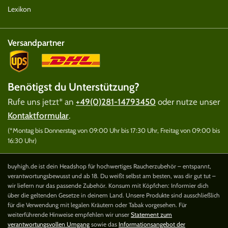
Lexikon
Versandpartner
Benötigst du Unterstützung?
Rufe uns jetzt* an
+49(0)281-14793450
oder nutze unser
Kontaktformular
.
(*Montag bis Donnerstag von 09:00 Uhr bis 17:30 Uhr, Freitag von 09:00 bis
16:30 Uhr)
buyhigh.de ist dein Headshop für hochwertiges Raucherzubehör – entspannt,
verantwortungsbewusst und ab 18. Du weißt selbst am besten, was dir gut tut –
wir liefern nur das passende Zubehör. Konsum mit Köpfchen: Informier dich
über die geltenden Gesetze in deinem Land. Unsere Produkte sind ausschließlich
für die Verwendung mit legalen Kräutern oder Tabak vorgesehen. Für
weiterführende Hinweise empfehlen wir unser
Statement zum
verantwortungsvollen Umgang
sowie das
Informationsangebot der