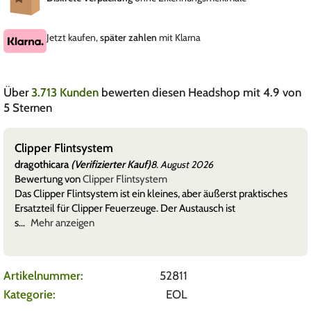
Jetzt kaufen,
später zahlen
mit Klarna
Über
3.713 Kunden
bewerten diesen Headshop mit 4.9 von
5 Sternen
Clipper Flintsystem
dragothicara
(Verifizierter Kauf)
8. August 2026
Bewertung von
Clipper Flintsystem
Das Clipper Flintsystem ist ein kleines, aber äußerst praktisches
Ersatzteil für Clipper Feuerzeuge. Der Austausch ist
s
Mehr anzeigen
Artikelnummer:
52811
Kategorie:
EOL