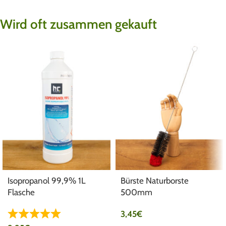
Wird oft zusammen gekauft
Isopropanol 99,9% 1L
Bürste Naturborste
Flasche
500mm
3,45
€