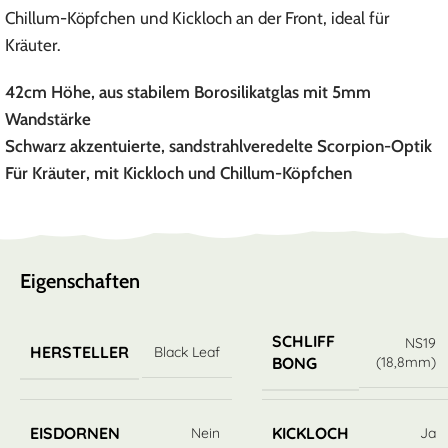
Chillum-Köpfchen und Kickloch an der Front, ideal für
Kräuter.
42cm Höhe, aus stabilem Borosilikatglas mit 5mm
Wandstärke
Schwarz akzentuierte, sandstrahlveredelte Scorpion-Optik
Für Kräuter, mit Kickloch und Chillum-Köpfchen
Eigenschaften
SCHLIFF
NS19
HERSTELLER
Black Leaf
(18,8mm)
BONG
EISDORNEN
KICKLOCH
Nein
Ja