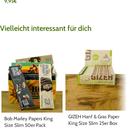
9,95
€
Vielleicht interessant für dich
GIZEH Hanf & Gras Paper
Bob Marley Papers King
King Size Slim 25er Box
Size Slim 50er Pack