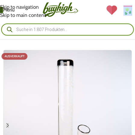
Skip to navigation
Menü
Skip to main content
AUSVERKAUFT