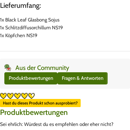
Lieferumfang:
1x Black Leaf Glasbong Sojus
1x Schlitzdiffusorchillum NS19
1x Köpfchen NS19
Aus der Community
Produktbewertungen
Fragen & Antworten
Hast du dieses Produkt schon ausprobiert?
Produktbewertungen
Sei ehrlich: Würdest du es empfehlen oder eher nicht?