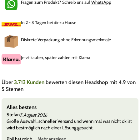
Fragen zum Produkt?
Schreib uns auf
WhatsApp
In
2 - 3 Tagen
bei dir zu Hause
Diskrete Verpackung
ohne Erkennungsmerkmale
Jetzt kaufen,
später zahlen
mit Klarna
Über
3.713 Kunden
bewerten diesen Headshop mit 4.9 von
5 Sternen
Alles bestens
Stefan
7. August 2026
Große Auswahl, schneller Versand und wenn mal was nicht ok ist
wird bestmöglich nach einer Lösung gesucht.
Phil hat mir b
Mehr anzeigen