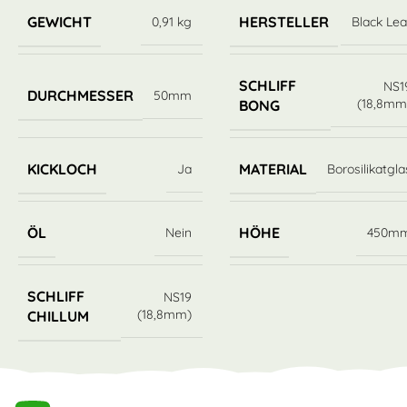
GEWICHT
HERSTELLER
0,91 kg
Black Lea
SCHLIFF
NS1
DURCHMESSER
50mm
(18,8mm
BONG
KICKLOCH
MATERIAL
Ja
Borosilikatgla
ÖL
HÖHE
Nein
450m
SCHLIFF
NS19
(18,8mm)
CHILLUM