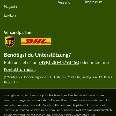
Impressum
Versand
Magazin
Lexikon
Versandpartner
Benötigst du Unterstützung?
Rufe uns jetzt* an
+49(0)281-14793450
oder nutze unser
Kontaktformular
.
(*Montag bis Donnerstag von 09:00 Uhr bis 17:30 Uhr, Freitag von 09:00 bis
16:30 Uhr)
buyhigh.de ist dein Headshop für hochwertiges Raucherzubehör – entspannt,
verantwortungsbewusst und ab 18. Du weißt selbst am besten, was dir gut tut –
wir liefern nur das passende Zubehör. Konsum mit Köpfchen: Informier dich
über die geltenden Gesetze in deinem Land. Unsere Produkte sind ausschließlich
für die Verwendung mit legalen Kräutern oder Tabak vorgesehen. Für