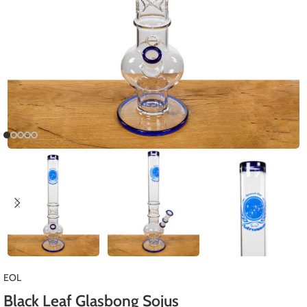
EOL
Black Leaf Glasbong Sojus