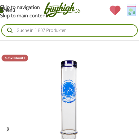
Skip to navigation
Menü
Skip to main content
AUSVERKAUFT