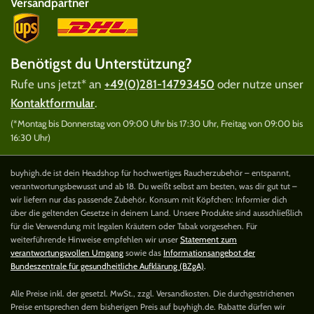
Versandpartner
Benötigst du Unterstützung?
Rufe uns jetzt* an
+49(0)281-14793450
oder nutze unser
Kontaktformular
.
(*Montag bis Donnerstag von 09:00 Uhr bis 17:30 Uhr, Freitag von 09:00 bis
16:30 Uhr)
buyhigh.de ist dein Headshop für hochwertiges Raucherzubehör – entspannt,
verantwortungsbewusst und ab 18. Du weißt selbst am besten, was dir gut tut –
wir liefern nur das passende Zubehör. Konsum mit Köpfchen: Informier dich
über die geltenden Gesetze in deinem Land. Unsere Produkte sind ausschließlich
für die Verwendung mit legalen Kräutern oder Tabak vorgesehen. Für
weiterführende Hinweise empfehlen wir unser
Statement zum
verantwortungsvollen Umgang
sowie das
Informationsangebot der
Bundeszentrale für gesundheitliche Aufklärung (BZgA)
.
Alle Preise inkl. der gesetzl. MwSt., zzgl. Versandkosten. Die durchgestrichenen
Preise entsprechen dem bisherigen Preis auf buyhigh.de. Rabatte dürfen wir