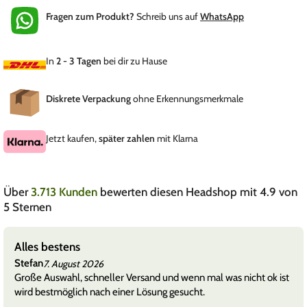
Fragen zum Produkt?
Schreib uns auf
WhatsApp
In
2 - 3 Tagen
bei dir zu Hause
Diskrete Verpackung
ohne Erkennungsmerkmale
Jetzt kaufen,
später zahlen
mit Klarna
Über
3.713 Kunden
bewerten diesen Headshop mit 4.9 von
5 Sternen
Alles bestens
Stefan
7. August 2026
Große Auswahl, schneller Versand und wenn mal was nicht ok ist
wird bestmöglich nach einer Lösung gesucht.