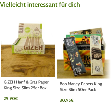
Vielleicht interessant für dich
GIZEH Hanf & Gras Paper
Bob Marley Papers King
King Size Slim 25er Box
Size Slim 50er Pack
29,90
€
30,95
€