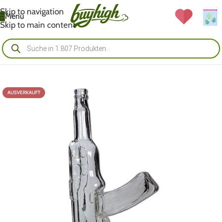
Skip to navigation
Menü
Skip to main content
AUSVERKAUFT