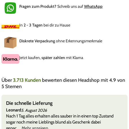
Fragen zum Produkt?
Schreib uns auf
WhatsApp
In
2 - 3 Tagen
bei dir zu Hause
Diskrete Verpackung
ohne Erkennungsmerkmale
Jetzt kaufen,
später zahlen
mit Klarna
Über
3.713 Kunden
bewerten diesen Headshop mit 4.9 von
5 Sternen
Die schnelle Lieferung
Leonard
5. August 2026
Nach 1 Tag alles erhalten alles sauber in in einen top Zustand
sogar noch meine Lieblings blund als Geschenk dabei
gepac
Mehr anzeigen