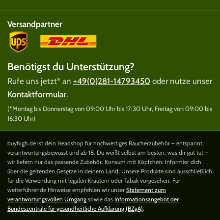
Versandpartner
Benötigst du Unterstützung?
Rufe uns jetzt* an
+49(0)281-14793450
oder nutze unser
Kontaktformular
.
(*Montag bis Donnerstag von 09:00 Uhr bis 17:30 Uhr, Freitag von 09:00 bis
16:30 Uhr)
buyhigh.de ist dein Headshop für hochwertiges Raucherzubehör – entspannt,
verantwortungsbewusst und ab 18. Du weißt selbst am besten, was dir gut tut –
wir liefern nur das passende Zubehör. Konsum mit Köpfchen: Informier dich
über die geltenden Gesetze in deinem Land. Unsere Produkte sind ausschließlich
für die Verwendung mit legalen Kräutern oder Tabak vorgesehen. Für
weiterführende Hinweise empfehlen wir unser
Statement zum
verantwortungsvollen Umgang
sowie das
Informationsangebot der
Bundeszentrale für gesundheitliche Aufklärung (BZgA)
.