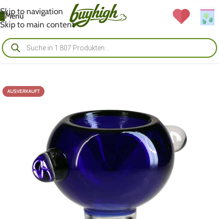
Skip to navigation
Menü
Skip to main content
AUSVERKAUFT