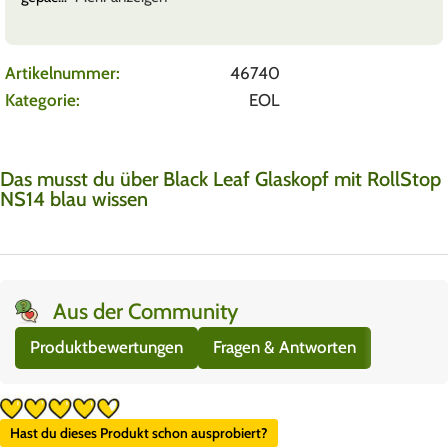
Artikelnummer:
46740
Kategorie:
EOL
Das musst du über Black Leaf Glaskopf mit RollStop
NS14 blau wissen
Aus der Community
Produktbewertungen
Fragen & Antworten
Hast du dieses Produkt schon ausprobiert?