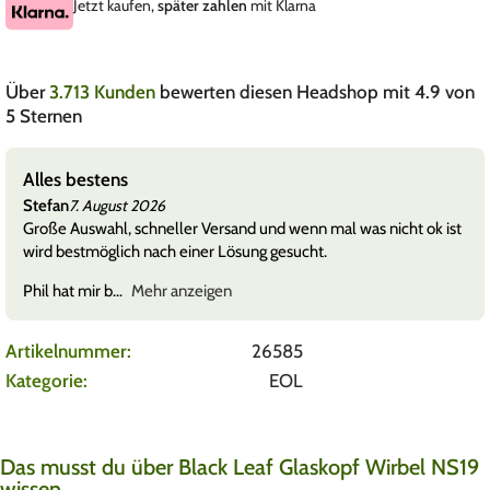
Jetzt kaufen,
später zahlen
mit Klarna
Über
3.713 Kunden
bewerten diesen Headshop mit 4.9 von
5 Sternen
Alles bestens
Stefan
7. August 2026
Große Auswahl, schneller Versand und wenn mal was nicht ok ist
wird bestmöglich nach einer Lösung gesucht.
Phil hat mir b
Mehr anzeigen
Artikelnummer:
26585
Kategorie:
EOL
Das musst du über Black Leaf Glaskopf Wirbel NS19
wissen