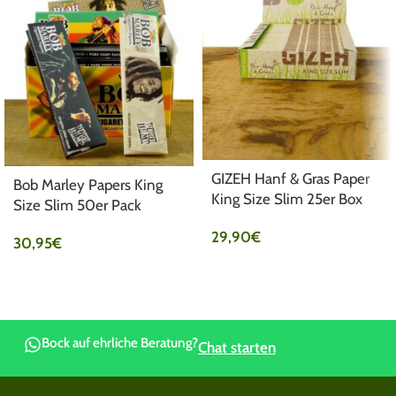
GIZEH Hanf & Gras Paper
Bob Marley Papers King
King Size Slim 25er Box
Size Slim 50er Pack
29,90
€
30,95
€
Bock auf ehrliche Beratung?
Chat starten