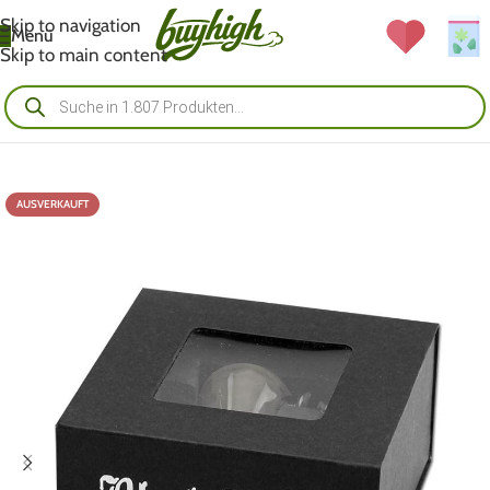
Skip to navigation
Menü
Skip to main content
AUSVERKAUFT