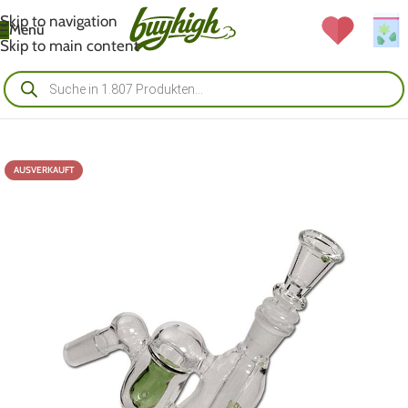
Skip to navigation
Menü
Skip to main content
AUSVERKAUFT