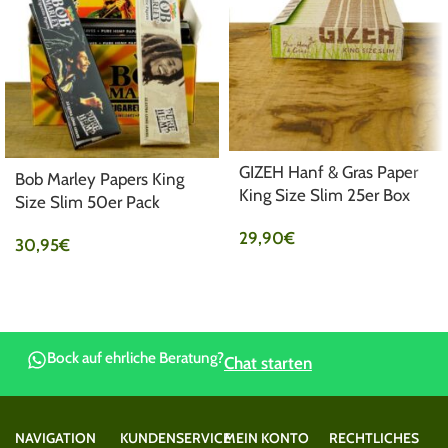
GIZEH Hanf & Gras Paper
Bob Marley Papers King
King Size Slim 25er Box
Size Slim 50er Pack
29,90
€
30,95
€
Bock auf ehrliche Beratung?
Chat starten
NAVIGATION
KUNDENSERVICE
MEIN KONTO
RECHTLICHES