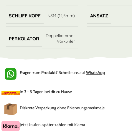
SCHLIFF KOPF
ANSATZ
NS14 (14,5mm)
Doppelkammer
PERKOLATOR
Vorkühler
Fragen zum Produkt?
Schreib uns auf
WhatsApp
In
2 - 3 Tagen
bei dir zu Hause
Diskrete Verpackung
ohne Erkennungsmerkmale
Jetzt kaufen,
später zahlen
mit Klarna