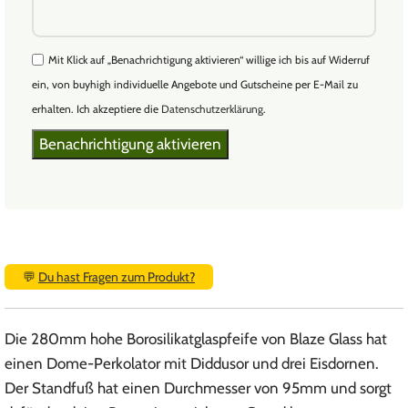
Mit Klick auf „Benachrichtigung aktivieren“ willige ich bis auf Widerruf
ein, von buyhigh individuelle Angebote und Gutscheine per E-Mail zu
erhalten. Ich akzeptiere die
Datenschutzerklärung
.
💬
Du hast Fragen zum Produkt?
Die 280mm hohe Borosilikatglaspfeife von Blaze Glass hat
einen Dome-Perkolator mit Diddusor und drei Eisdornen.
Der Standfuß hat einen Durchmesser von 95mm und sorgt