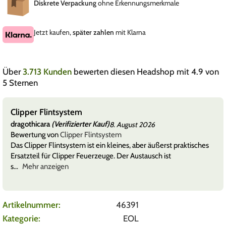
Diskrete Verpackung
ohne Erkennungsmerkmale
Jetzt kaufen,
später zahlen
mit Klarna
Über
3.713 Kunden
bewerten diesen Headshop mit 4.9 von
5 Sternen
Clipper Flintsystem
dragothicara
(Verifizierter Kauf)
8. August 2026
Bewertung von
Clipper Flintsystem
Das Clipper Flintsystem ist ein kleines, aber äußerst praktisches
Ersatzteil für Clipper Feuerzeuge. Der Austausch ist
s
Mehr anzeigen
Artikelnummer:
46391
Kategorie:
EOL