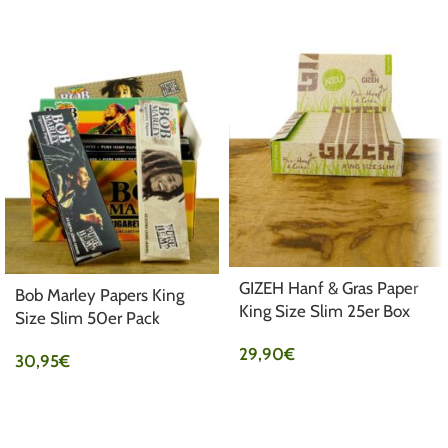
GIZEH Hanf & Gras Paper
Bob Marley Papers King
King Size Slim 25er Box
Size Slim 50er Pack
29,90
€
30,95
€