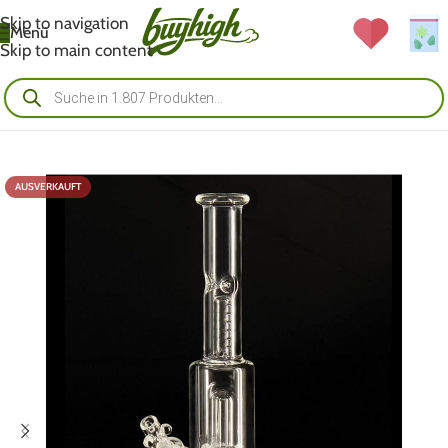
Skip to navigation
Menü
Skip to main content
AUSVERKAUFT