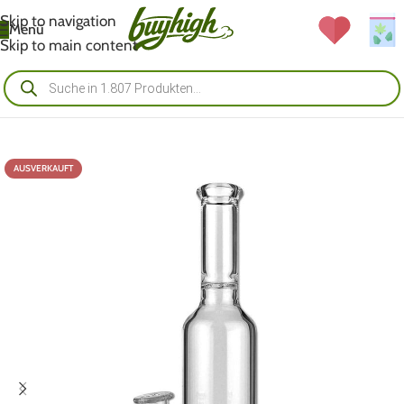
Skip to navigation
Menü
Skip to main content
AUSVERKAUFT