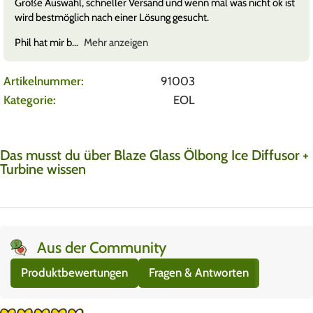
Große Auswahl, schneller Versand und wenn mal was nicht ok ist
wird bestmöglich nach einer Lösung gesucht.
Phil hat mir b
Mehr anzeigen
Artikelnummer:
91003
Kategorie:
EOL
Das musst du über Blaze Glass Ölbong Ice Diffusor +
Turbine wissen
Aus der Community
Produktbewertungen
Fragen & Antworten