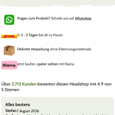
Fragen zum Produkt?
Schreib uns auf
WhatsApp
In
2 - 3 Tagen
bei dir zu Hause
Diskrete Verpackung
ohne Erkennungsmerkmale
Jetzt kaufen,
später zahlen
mit Klarna
Über
3.713 Kunden
bewerten diesen Headshop mit 4.9 von
5 Sternen
Alles bestens
Stefan
7. August 2026