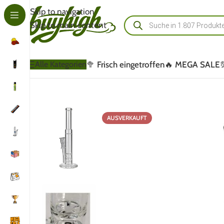
Skip to navigation
Skip to main content
🥦 Frisch eingetroffen
🔥 MEGA SALE
Alle Kategorien
AUSVERKAUFT