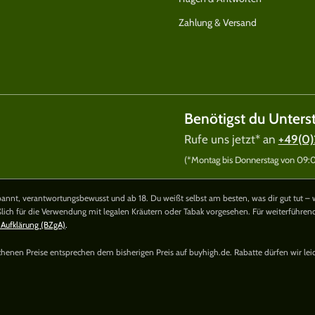
Zahlung & Versand
Benötigst du Unters
Rufe uns jetzt* an
+49(0)
(*Montag bis Donnerstag von 09:00
nnt, verantwortungsbewusst und ab 18. Du weißt selbst am besten, was dir gut tut – 
ßlich für die Verwendung mit legalen Kräutern oder Tabak vorgesehen. Für weiterführe
 Aufklärung (BZgA)
.
richenen Preise entsprechen dem bisherigen Preis auf buyhigh.de. Rabatte dürfen wir lei