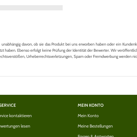
nabhängig davon, ob sie das Produkt bei uns erworben haben oder ein Kundenkon
 haben. Ebenso erfolgt keine Prüfung der Identität der Bewerter. Wir veröffentlich
echtsverstößen, Urheberrechtsverletzungen, Spam oder Fremdwerbung werden nicht
SERVICE
MEIN KONTO
vice kontaktieren
Mein Konto
wertungen lesen
Meine Bestellungen
Fragen & Antworten