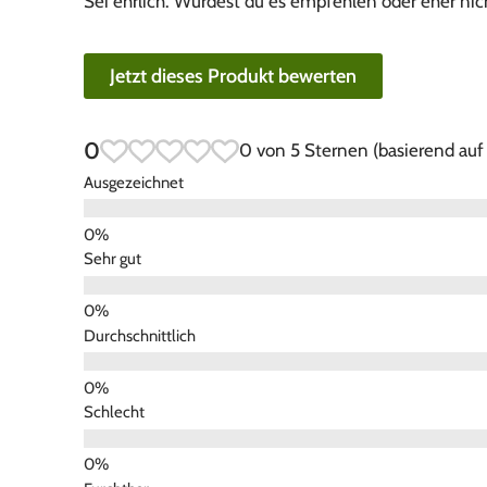
Sei ehrlich: Würdest du es empfehlen oder eher nic
Jetzt dieses Produkt bewerten
0
0 von 5 Sternen (basierend au
Ausgezeichnet
Sehr gut
Durchschnittlich
Schlecht