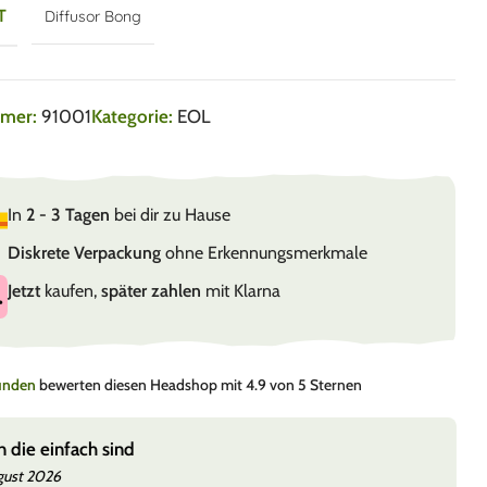
T
Diffusor Bong
mmer:
91001
Kategorie:
EOL
In
2 - 3 Tagen
bei dir zu Hause
Diskrete Verpackung
ohne Erkennungsmerkmale
Jetzt
kaufen,
später zahlen
mit Klarna
Kunden
bewerten diesen Headshop mit 4.9 von 5 Sternen
 die einfach sind
gust 2026