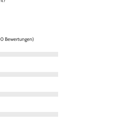
ht?
f 0 Bewertungen)