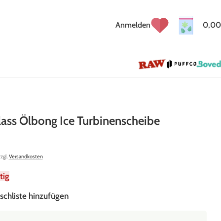
Anmelden
0,00
lass Ölbong Ice Turbinenscheibe
zzgl.
Versandkosten
tig
schliste hinzufügen