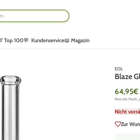
💯 Top 100
💬 Kundenservice
📖 Magazin
EOL
Blaze G
64,95
€
Preis inkl. MwSt., 
Nicht vorrä
Zur Wun