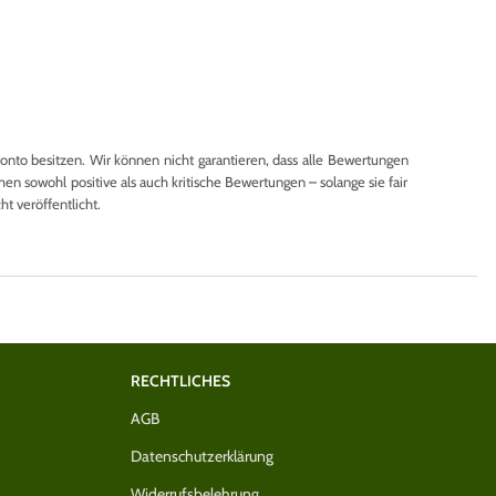
to besitzen. Wir können nicht garantieren, dass alle Bewertungen
en sowohl positive als auch kritische Bewertungen – solange sie fair
 veröffentlicht.
RECHTLICHES
AGB
Datenschutzerklärung
Widerrufsbelehrung