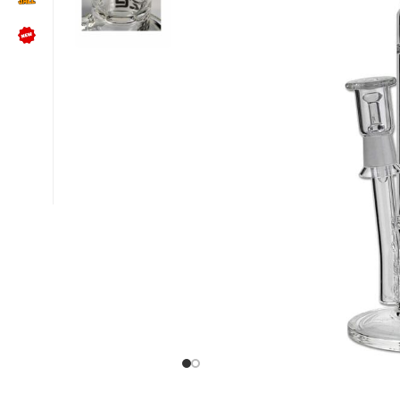
NÜTZLICHES
Kundenbewertungen lesen
Schreib uns auf WhatsApp
Kundenservice kontaktieren
🍪 Cookie-Einstellungen ändern