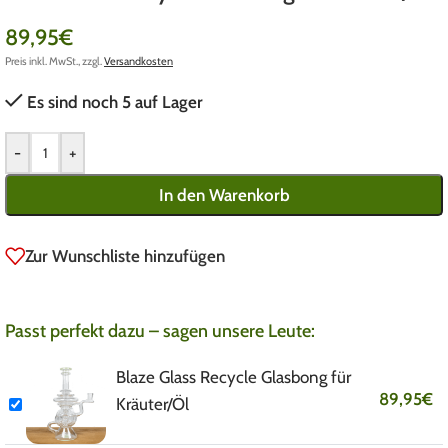
89,95
€
Preis inkl. MwSt., zzgl.
Versandkosten
Es sind noch 5 auf Lager
-
+
In den Warenkorb
Zur Wunschliste hinzufügen
Passt perfekt dazu – sagen unsere Leute:
Blaze Glass Recycle Glasbong für
89,95
€
Kräuter/Öl