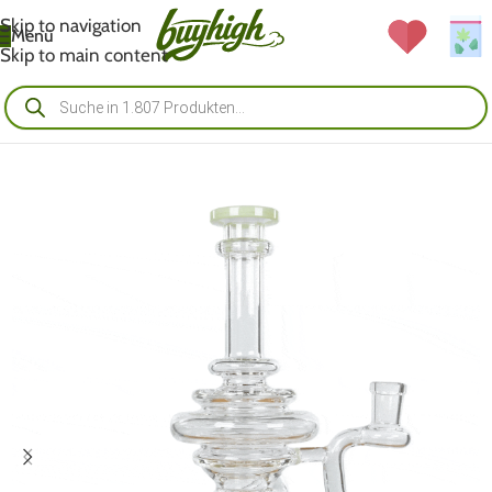
Skip to navigation
Menü
Skip to main content