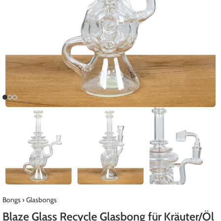
Bongs
›
Glasbongs
Blaze Glass Recycle Glasbong für Kräuter/Öl