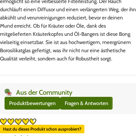
ermöglicht so eine verbesserte Filterleistung. Der Rauch
durchläuft einen Diffusor und einen verlängerten Weg, der ihn
abkühlt und verunreinigungen reduziert, bevor er deinen
Mund erreicht. Ob für Kräuter oder Öle, dank des
mitgelieferten Kräuterkopfes und Öl-Bangers ist diese Bong
vielseitig einsetzbar. Sie ist aus hochwertigem, meergrünem
Borosilikatglas gefertigt, was ihr nicht nur eine ästhetische
Qualität verleiht, sondern auch für Robustheit sorgt.
Aus der Community
Produktbewertungen
Fragen & Antworten
Hast du dieses Produkt schon ausprobiert?