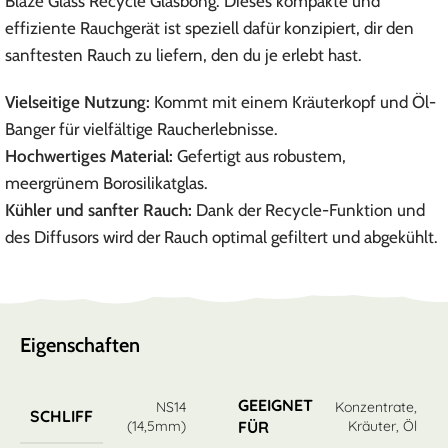
Blaze Glass Recycle Glasbong. Dieses kompakte und
effiziente Rauchgerät ist speziell dafür konzipiert, dir den
sanftesten Rauch zu liefern, den du je erlebt hast.
Vielseitige Nutzung:
Kommt mit einem Kräuterkopf und Öl-
Banger für vielfältige Raucherlebnisse.
Hochwertiges Material:
Gefertigt aus robustem,
meergrünem Borosilikatglas.
Kühler und sanfter Rauch:
Dank der Recycle-Funktion und
des Diffusors wird der Rauch optimal gefiltert und abgekühlt.
Eigenschaften
GEEIGNET
NS14
Konzentrate
,
SCHLIFF
(14,5mm)
Kräuter
,
Öl
FÜR