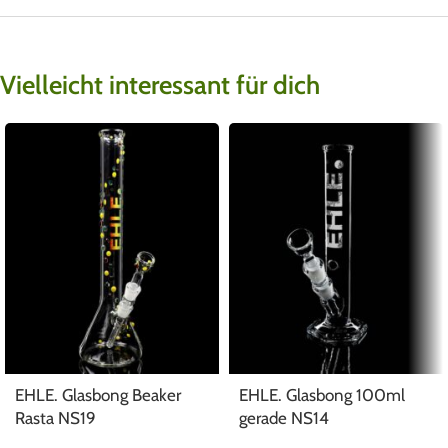
Vielleicht interessant für dich
EHLE. Glasbong Beaker
EHLE. Glasbong 100ml
Rasta NS19
gerade NS14