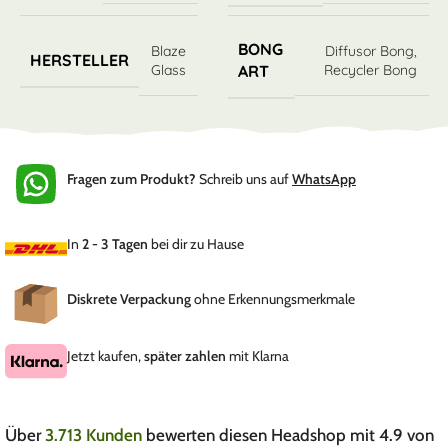
BONG
Blaze
Diffusor Bong
,
HERSTELLER
Glass
Recycler Bong
ART
Fragen zum Produkt?
Schreib uns auf
WhatsApp
In
2 - 3 Tagen
bei dir zu Hause
Diskrete Verpackung
ohne Erkennungsmerkmale
Jetzt kaufen,
später zahlen
mit Klarna
Über
3.713 Kunden
bewerten diesen Headshop mit 4.9 von