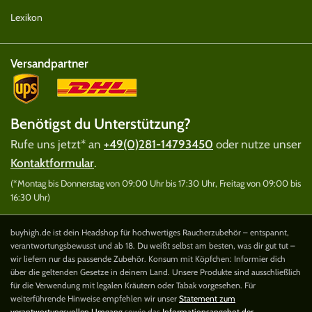
Lexikon
Versandpartner
Benötigst du Unterstützung?
Rufe uns jetzt* an
+49(0)281-14793450
oder nutze unser
Kontaktformular
.
(*Montag bis Donnerstag von 09:00 Uhr bis 17:30 Uhr, Freitag von 09:00 bis
16:30 Uhr)
buyhigh.de ist dein Headshop für hochwertiges Raucherzubehör – entspannt,
verantwortungsbewusst und ab 18. Du weißt selbst am besten, was dir gut tut –
wir liefern nur das passende Zubehör. Konsum mit Köpfchen: Informier dich
über die geltenden Gesetze in deinem Land. Unsere Produkte sind ausschließlich
für die Verwendung mit legalen Kräutern oder Tabak vorgesehen. Für
weiterführende Hinweise empfehlen wir unser
Statement zum
verantwortungsvollen Umgang
sowie das
Informationsangebot der