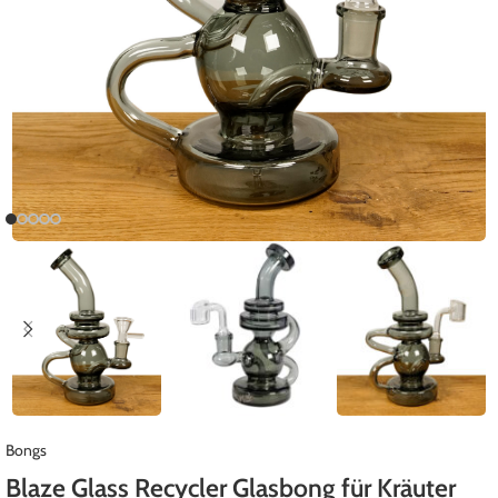
Bongs
Blaze Glass Recycler Glasbong für Kräuter