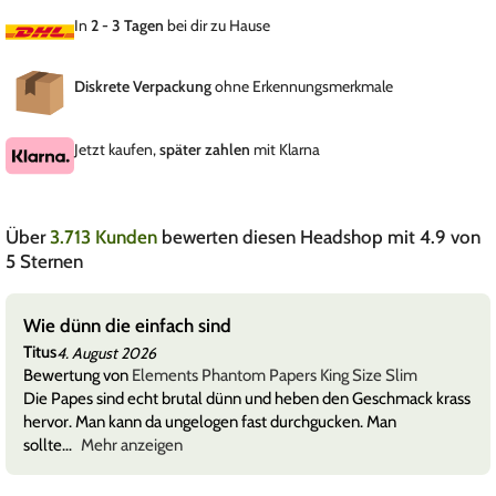
In
2 - 3 Tagen
bei dir zu Hause
Diskrete Verpackung
ohne Erkennungsmerkmale
Jetzt kaufen,
später zahlen
mit Klarna
Über
3.713 Kunden
bewerten diesen Headshop mit 4.9 von
5 Sternen
Wie dünn die einfach sind
Titus
4. August 2026
Bewertung von
Elements Phantom Papers King Size Slim
Die Papes sind echt brutal dünn und heben den Geschmack krass
hervor. Man kann da ungelogen fast durchgucken. Man
sollte
Mehr anzeigen