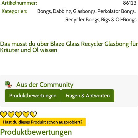
Artikelnummer:
86123
Kategorien:
Bongs
,
Dabbing
,
Glasbongs
,
Perkolator Bongs
,
Recycler Bongs
,
Rigs & Öl-Bongs
Das musst du über Blaze Glass Recycler Glasbong für
Kräuter und Öl wissen
Aus der Community
Produktbewertungen
Fragen & Antworten
Hast du dieses Produkt schon ausprobiert?
Produktbewertungen