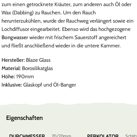
zum einen getrocknete Kräuter, zum anderen auch Öl oder
Wax (Dabbing) zu Rauchen. Um den Rauch
herunterzukühlen, wurde der Rauchweg verlängert sowie ein
Lochdiffusor eingearbeitet. Ebenso wird das hochgezogene
Bongwasser
wieder mit frischem Sauerstoff angereichert
und fließt anschließend wieder in die untere Kammer.
Hersteller:
Blaze Glass
Material:
Borosilikatglas
Höhe:
190mm
Inklusive:
Glaskopf und Öl-Banger
Eigenschaften
DURCHMESSER
PERKOLATOR
70/20mm
Schlit