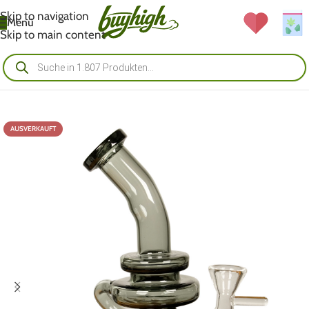
Skip to navigation
Menü
Skip to main content
AUSVERKAUFT