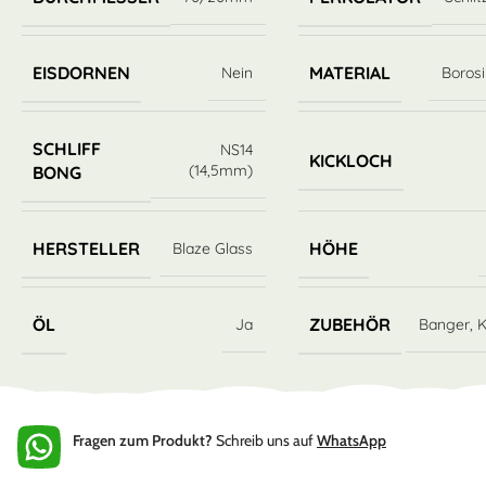
EISDORNEN
MATERIAL
Nein
Borosi
SCHLIFF
NS14
KICKLOCH
(14,5mm)
BONG
HERSTELLER
HÖHE
Blaze Glass
ÖL
ZUBEHÖR
Ja
Banger
,
K
Fragen zum Produkt?
Schreib uns auf
WhatsApp