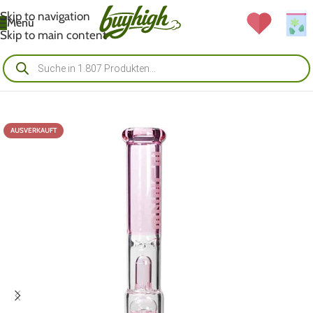
Skip to navigation
Menü
Skip to main content
AUSVERKAUFT