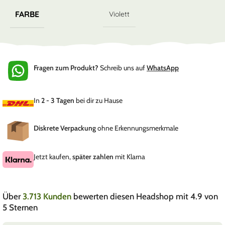
FARBE
Violett
Fragen zum Produkt?
Schreib uns auf
WhatsApp
In
2 - 3 Tagen
bei dir zu Hause
Diskrete Verpackung
ohne Erkennungsmerkmale
Jetzt kaufen,
später zahlen
mit Klarna
Über
3.713 Kunden
bewerten diesen Headshop mit 4.9 von
5 Sternen