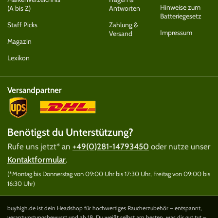
Hinweise zum
(A bis Z)
Antworten
Batteriegesetz
Staff Picks
Zahlung &
Impressum
Versand
Magazin
Lexikon
Versandpartner
Benötigst du Unterstützung?
Rufe uns jetzt* an
+49(0)281-14793450
oder nutze unser
Kontaktformular
.
(*Montag bis Donnerstag von 09:00 Uhr bis 17:30 Uhr, Freitag von 09:00 bis
16:30 Uhr)
buyhigh.de ist dein Headshop für hochwertiges Raucherzubehör – entspannt,
verantwortungsbewusst und ab 18. Du weißt selbst am besten, was dir gut tut –