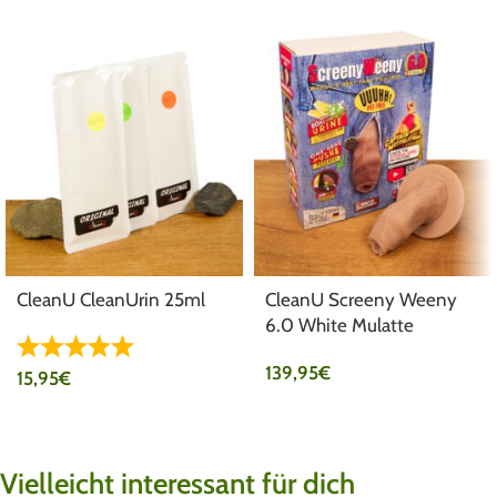
CleanU CleanUrin 25ml
CleanU Screeny Weeny
6.0 White Mulatte
139,95
€
15,95
€
Vielleicht interessant für dich