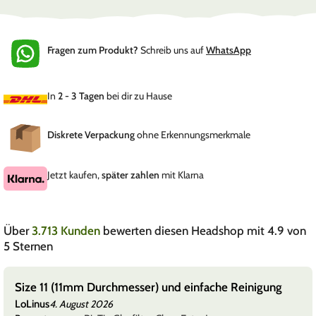
Fragen zum Produkt?
Schreib uns auf
WhatsApp
In
2 - 3 Tagen
bei dir zu Hause
Diskrete Verpackung
ohne Erkennungsmerkmale
Jetzt kaufen,
später zahlen
mit Klarna
Über
3.713 Kunden
bewerten diesen Headshop mit 4.9 von
5 Sternen
Size 11 (11mm Durchmesser) und einfache Reinigung
LoLinus
4. August 2026