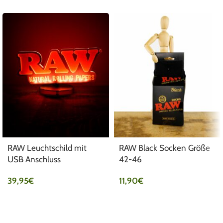
RAW Leuchtschild mit
RAW Black Socken Größe
USB Anschluss
42-46
39,95
€
11,90
€