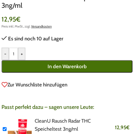
3ng/ml
12,95
€
Preis inkl. MwSt., zzgl.
Versandkosten
Es sind noch 10 auf Lager
-
+
In den Warenkorb
Zur Wunschliste hinzufügen
Passt perfekt dazu – sagen unsere Leute:
CleanU Rausch Radar THC
12,95
€
Speicheltest 3ng/ml