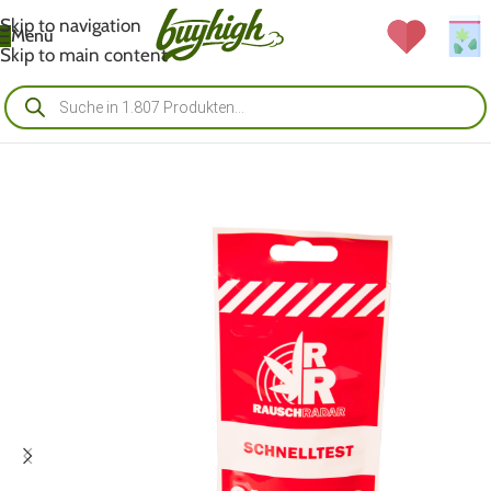
Skip to navigation
Menü
Skip to main content