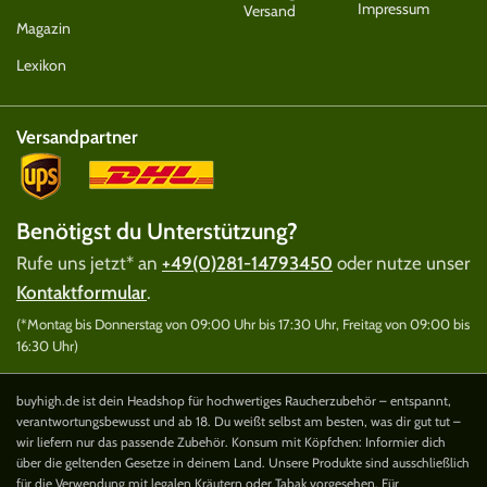
Impressum
Versand
Magazin
Lexikon
Versandpartner
Benötigst du Unterstützung?
Rufe uns jetzt* an
+49(0)281-14793450
oder nutze unser
Kontaktformular
.
(*Montag bis Donnerstag von 09:00 Uhr bis 17:30 Uhr, Freitag von 09:00 bis
16:30 Uhr)
buyhigh.de ist dein Headshop für hochwertiges Raucherzubehör – entspannt,
verantwortungsbewusst und ab 18. Du weißt selbst am besten, was dir gut tut –
wir liefern nur das passende Zubehör. Konsum mit Köpfchen: Informier dich
über die geltenden Gesetze in deinem Land. Unsere Produkte sind ausschließlich
für die Verwendung mit legalen Kräutern oder Tabak vorgesehen. Für