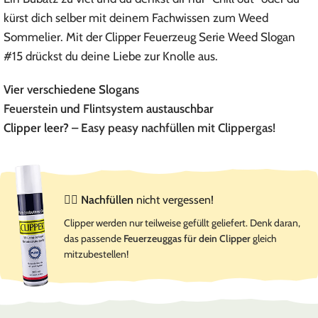
kürst dich selber mit deinem Fachwissen zum Weed
Sommelier. Mit der Clipper Feuerzeug Serie Weed Slogan
#15 drückst du deine Liebe zur Knolle aus.
Vier verschiedene Slogans
Feuerstein
und
Flintsystem
austauschbar
Clipper leer? –
Easy peasy nachfüllen mit Clippergas!
☝🏻
Nachfüllen
nicht vergessen!
Clipper werden nur teilweise gefüllt geliefert. Denk daran,
das passende
Feuerzeuggas für dein Clipper
gleich
mitzubestellen!