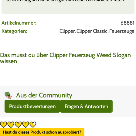
Artikelnummer:
68881
Kategorien:
Clipper
,
Clipper Classic
,
Feuerzeuge
Das musst du über Clipper Feuerzeug Weed Slogan
wissen
Aus der Community
Produktbewertungen
Fragen & Antworten
Hast du dieses Produkt schon ausprobiert?