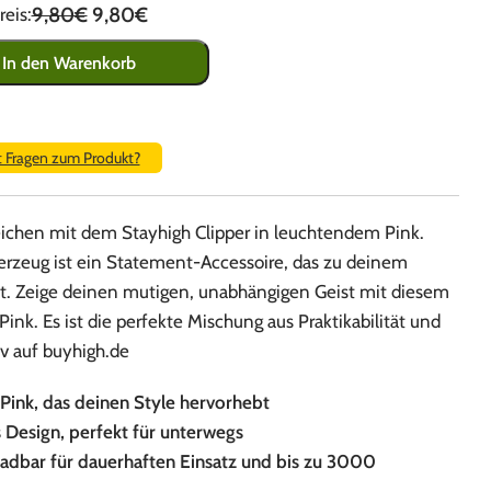
9,80€
9,80€
eis:
In den Warenkorb
t Fragen zum Produkt?
eichen mit dem Stayhigh Clipper in leuchtendem Pink.
erzeug ist ein Statement-Accessoire, das zu deinem
t. Zeige deinen mutigen, unabhängigen Geist mit diesem
 Pink. Es ist die perfekte Mischung aus Praktikabilität und
siv auf buyhigh.de
 Pink, das deinen Style hervorhebt
Design, perfekt für unterwegs
adbar für dauerhaften Einsatz und bis zu 3000