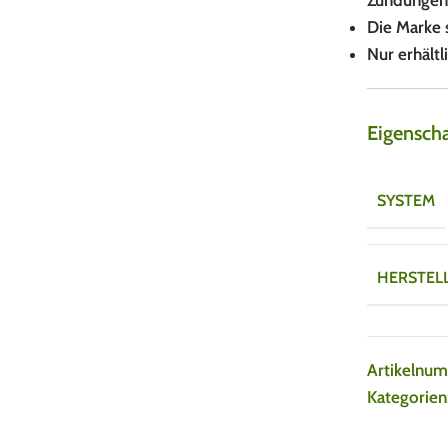
Zündungen
Die Marke s
Nur erhält
Eigensch
SYSTEM
HERSTEL
Artikelnu
Kategorien