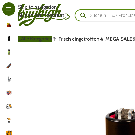
Skip to navigation
Skip to main content
🥦 Frisch eingetroffen
🔥 MEGA SALE
Alle Kategorien