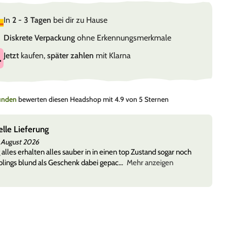
In
2 - 3 Tagen
bei dir zu Hause
Diskrete Verpackung
ohne Erkennungsmerkmale
Jetzt
kaufen,
später zahlen
mit Klarna
Kunden
bewerten diesen Headshop mit 4.9 von 5 Sternen
elle Lieferung
 August 2026
 alles erhalten alles sauber in in einen top Zustand sogar noch
lings blund als Geschenk dabei gepac
Mehr anzeigen