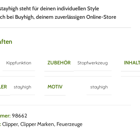
tayhigh steht für deinen individuellen Style
lich bei Buyhigh, deinem zuverlässigen Online-Store
aften
ZUBEHÖR
INHAL
Kippfunktion
Stopfwerkzeug
LER
MOTIV
stayhigh
stayhigh
mmer:
98662
:
Clipper
,
Clipper Marken
,
Feuerzeuge