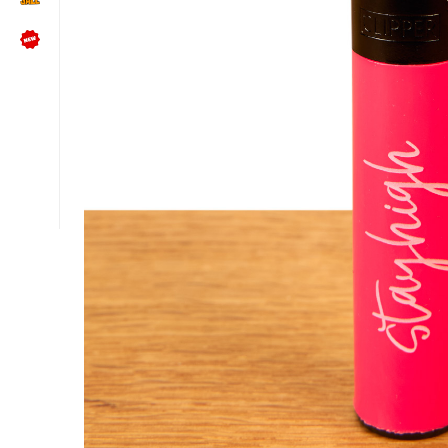
NÜTZLICHES
Kundenbewertungen lesen
Schreib uns auf WhatsApp
Kundenservice kontaktieren
🍪 Cookie-Einstellungen ändern