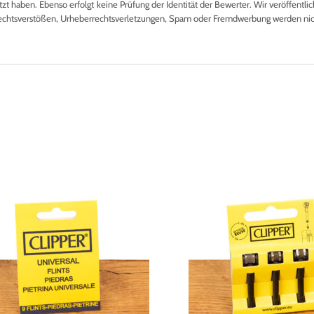
 haben. Ebenso erfolgt keine Prüfung der Identität der Bewerter. Wir veröffentlich
echtsverstößen, Urheberrechtsverletzungen, Spam oder Fremdwerbung werden nicht