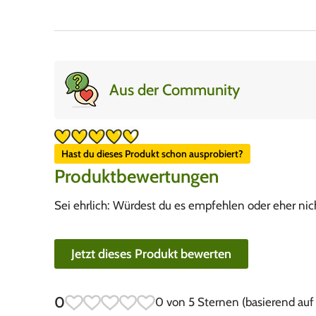
Aus der Community
Hast du dieses Produkt schon ausprobiert?
Produktbewertungen
Sei ehrlich: Würdest du es empfehlen oder eher nic
Jetzt dieses Produkt bewerten
0
0 von 5 Sternen (basierend au