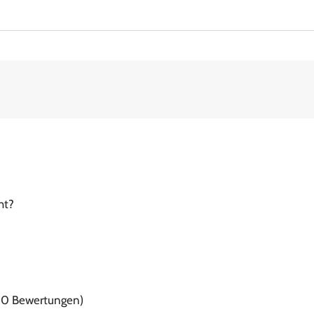
ht?
f 0 Bewertungen)