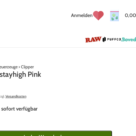
Anmelden
0,00
euerzeuge
›
Clipper
 stayhigh Pink
zzgl.
Versandkosten
 sofort verfügbar