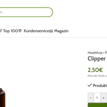
💯 Top 100
💬 Kundenservice
📖 Magazin
Headshop
›
F
Clipper
2,50
€
Preis inkl. MwSt., 
Produkt
-
+