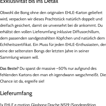
Exklusivität bis ins Detail
Obwohl die Bong ohne den originalen EHLE-Karton geliefert
wird, verpacken wir dieses Prachtstück natürlich doppelt und
dreifach gesichert, damit sie unversehrt bei dir ankommt. Du
erhältst den vollen Lieferumfang inklusive Diffusorchillum,
dem passenden sandgestrahlten Köpfchen und natürlich dem
Echtheitszertifikat. Ein Muss für jeden EHLE-Enthusiasten, der
eine der seltensten Bongs der letzten Jahre in seiner
Sammlung wissen will.
Das Beste?
Du sparst dir massive –50% nur aufgrund des
fehlenden Kartons den man eh irgendwann wegschmeißt. Die
Chance ist da, ergreife sie!
Lieferumfang
1x EHLE e.motion Glasbong Drache NS19 (Sonderedition