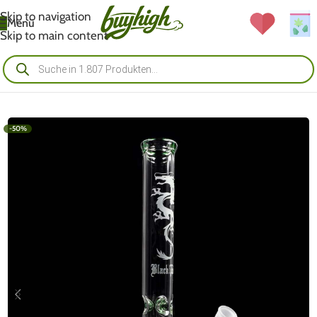
Skip to navigation
Menü
Skip to main content
-50%