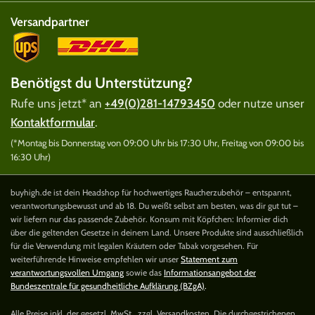
Versandpartner
Benötigst du Unterstützung?
Rufe uns jetzt* an
+49(0)281-14793450
oder nutze unser
Kontaktformular
.
(*Montag bis Donnerstag von 09:00 Uhr bis 17:30 Uhr, Freitag von 09:00 bis
16:30 Uhr)
buyhigh.de ist dein Headshop für hochwertiges Raucherzubehör – entspannt,
verantwortungsbewusst und ab 18. Du weißt selbst am besten, was dir gut tut –
wir liefern nur das passende Zubehör. Konsum mit Köpfchen: Informier dich
über die geltenden Gesetze in deinem Land. Unsere Produkte sind ausschließlich
für die Verwendung mit legalen Kräutern oder Tabak vorgesehen. Für
weiterführende Hinweise empfehlen wir unser
Statement zum
verantwortungsvollen Umgang
sowie das
Informationsangebot der
Bundeszentrale für gesundheitliche Aufklärung (BZgA)
.
Alle Preise inkl. der gesetzl. MwSt., zzgl. Versandkosten. Die durchgestrichenen