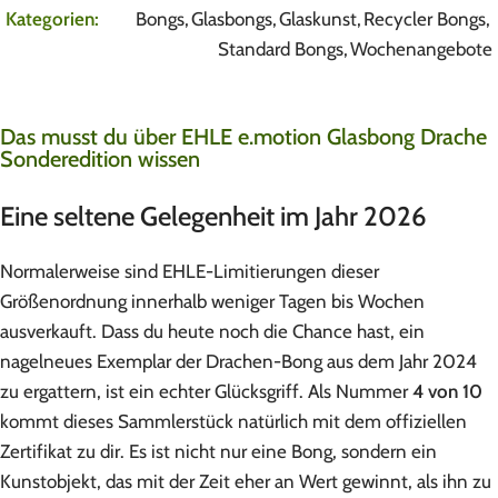
Kategorien:
Bongs
,
Glasbongs
,
Glaskunst
,
Recycler Bongs
,
Standard Bongs
,
Wochenangebote
Das musst du über EHLE e.motion Glasbong Drache
Sonderedition wissen
Eine seltene Gelegenheit im Jahr 2026
Normalerweise sind EHLE-Limitierungen dieser
Größenordnung innerhalb weniger Tagen bis Wochen
ausverkauft. Dass du heute noch die Chance hast, ein
nagelneues Exemplar der Drachen-Bong aus dem Jahr 2024
zu ergattern, ist ein echter Glücksgriff. Als Nummer
4 von 10
kommt dieses Sammlerstück natürlich mit dem offiziellen
Zertifikat zu dir. Es ist nicht nur eine Bong, sondern ein
Kunstobjekt, das mit der Zeit eher an Wert gewinnt, als ihn zu