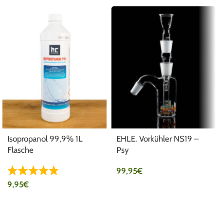
Isopropanol 99,9% 1L
EHLE. Vorkühler NS19 –
Flasche
Psy
99,95
€
9,95
€