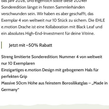
das Jahr 2026, und eigentlich sollte diese 2024er
Sonderedition längst in festen Sammlerhänden
verschwunden sein. Wir haben es aber geschafft, das
Exemplar 4 von weltweit nur 10 Stück zu sichern. Die EHLE
e.motion Drache ist eine Kollaboration mit Black Leaf und
ein absolutes High-End-Investment für deine Vitrine.
Jetzt mit –50% Rabatt
Streng limitierte Sonderedition: Nummer 4 von weltweit
nur 10 Exemplaren
Einzigartiges e.motion Design mit gebogenem Hals für
perfekten Grip
Massive 50cm Höhe aus feinstem Borosilikatglas – „Made in
Germany“