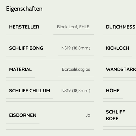
Eigenschaften
HERSTELLER
DURCHMESS
Black Leaf
,
EHLE.
SCHLIFF BONG
KICKLOCH
NS19 (18,8mm)
MATERIAL
WANDSTÄRK
Borosilikatglas
SCHLIFF CHILLUM
HÖHE
NS19 (18,8mm)
SCHLIFF
EISDORNEN
Ja
KOPF