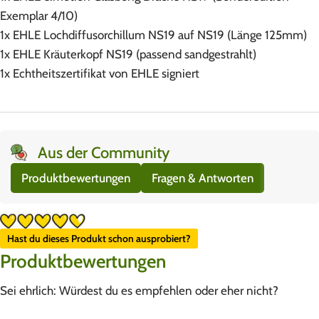
Exemplar 4/10)
1x EHLE Lochdiffusorchillum NS19 auf NS19 (Länge 125mm)
1x EHLE Kräuterkopf NS19 (passend sandgestrahlt)
1x Echtheitszertifikat von EHLE signiert
Aus der Community
Produktbewertungen
Fragen & Antworten
Hast du dieses Produkt schon ausprobiert?
Produktbewertungen
Sei ehrlich: Würdest du es empfehlen oder eher nicht?