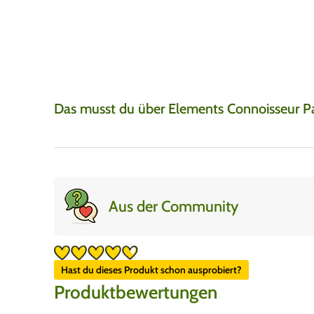
Super produkte, super
gut.
Das musst du über Elements Connoisseur Pa
Aus der Community
Hast du dieses Produkt schon ausprobiert?
Produktbewertungen