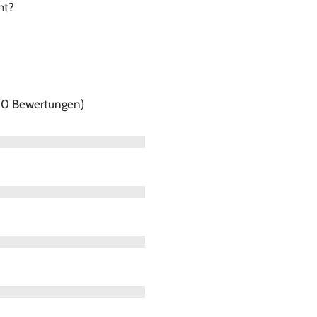
ht?
f 0 Bewertungen)