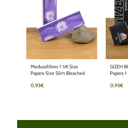
Medusafilters 1 1/4 Size
GIZEH B
Papers Size Slim Bleached
Papers 1 
0,95
€
0,95
€