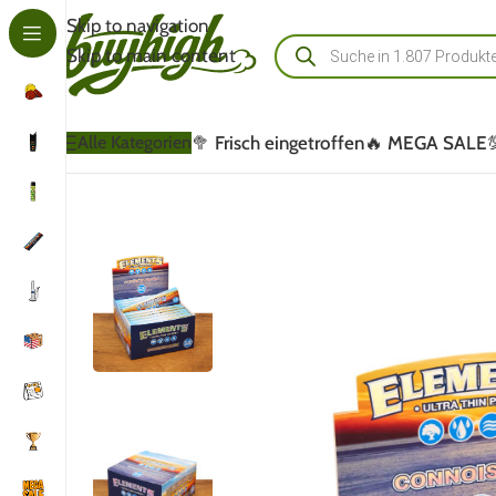
Skip to navigation
Skip to main content
🥦 Frisch eingetroffen
🔥 MEGA SALE
Alle Kategorien