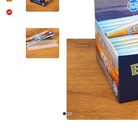
NÜTZLICHES
Kundenbewertungen lesen
Schreib uns auf WhatsApp
Kundenservice kontaktieren
🍪 Cookie-Einstellungen ändern