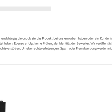
nabhängig davon, ob sie das Produkt bei uns erworben haben oder ein Kundenkon
 haben. Ebenso erfolgt keine Prüfung der Identität der Bewerter. Wir veröffentlich
echtsverstößen, Urheberrechtsverletzungen, Spam oder Fremdwerbung werden nicht