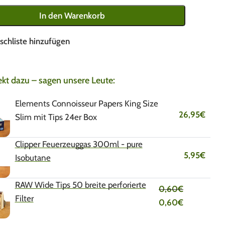
In den Warenkorb
schliste hinzufügen
ekt dazu – sagen unsere Leute:
Elements Connoisseur Papers King Size
26,95
€
Slim mit Tips 24er Box
Clipper Feuerzeuggas 300ml - pure
5,95
€
Isobutane
RAW Wide Tips 50 breite perforierte
0,60
€
Filter
0,60
€