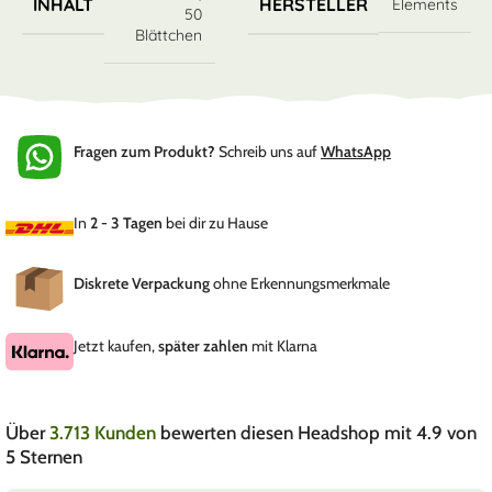
INHALT
HERSTELLER
Elements
50
Blättchen
Fragen zum Produkt?
Schreib uns auf
WhatsApp
In
2 - 3 Tagen
bei dir zu Hause
Diskrete Verpackung
ohne Erkennungsmerkmale
Jetzt kaufen,
später zahlen
mit Klarna
Über
3.713 Kunden
bewerten diesen Headshop mit 4.9 von
5 Sternen