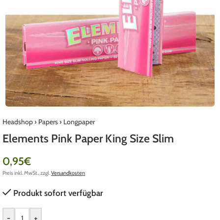
Headshop
›
Papers
›
Longpaper
Elements Pink Paper King Size Slim
0,95
€
Preis inkl. MwSt., zzgl.
Versandkosten
Produkt sofort verfügbar
-
+