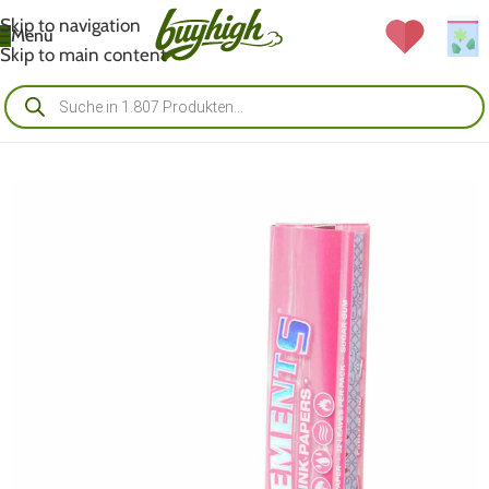
Skip to navigation
Menü
Skip to main content