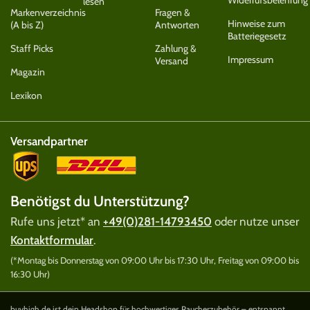
Widerrufsbelehrung
lesen
Markenverzeichnis
Fragen &
Hinweise zum
(A bis Z)
Antworten
Batteriegesetz
Staff Picks
Zahlung &
Impressum
Versand
Magazin
Lexikon
Versandpartner
Benötigst du Unterstützung?
Rufe uns jetzt* an
+49(0)281-14793450
oder nutze unser
Kontaktformular
.
(*Montag bis Donnerstag von 09:00 Uhr bis 17:30 Uhr, Freitag von 09:00 bis
16:30 Uhr)
buyhigh.de ist dein Headshop für hochwertiges Raucherzubehör – entspannt,