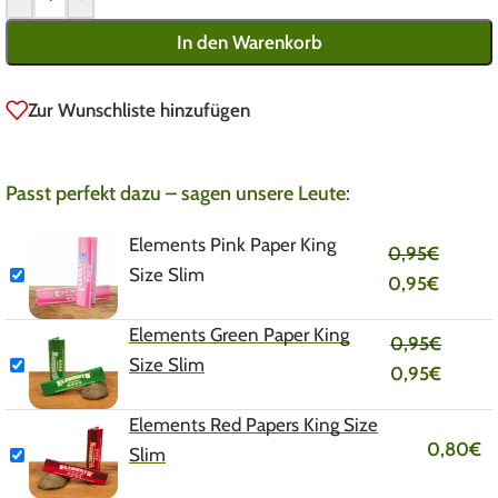
In den Warenkorb
Zur Wunschliste hinzufügen
Passt perfekt dazu – sagen unsere Leute:
Elements Pink Paper King
0,95
€
Size Slim
0,95
€
Elements Green Paper King
0,95
€
Size Slim
0,95
€
Elements Red Papers King Size
0,80
€
Slim