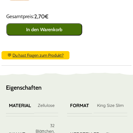
2,70€
Gesamtpreis:
In den Warenkorb
💬
Du hast Fragen zum Produkt?
Eigenschaften
MATERIAL
FORMAT
Zellulose
King Size Slim
32
Blättchen
,