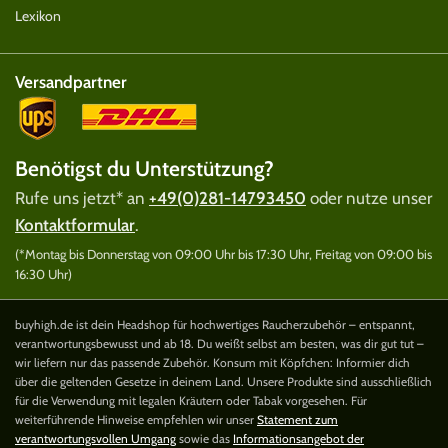
Lexikon
Versandpartner
Benötigst du Unterstützung?
Rufe uns jetzt* an
+49(0)281-14793450
oder nutze unser
Kontaktformular
.
(*Montag bis Donnerstag von 09:00 Uhr bis 17:30 Uhr, Freitag von 09:00 bis
16:30 Uhr)
buyhigh.de ist dein Headshop für hochwertiges Raucherzubehör – entspannt,
verantwortungsbewusst und ab 18. Du weißt selbst am besten, was dir gut tut –
wir liefern nur das passende Zubehör. Konsum mit Köpfchen: Informier dich
über die geltenden Gesetze in deinem Land. Unsere Produkte sind ausschließlich
für die Verwendung mit legalen Kräutern oder Tabak vorgesehen. Für
weiterführende Hinweise empfehlen wir unser
Statement zum
verantwortungsvollen Umgang
sowie das
Informationsangebot der