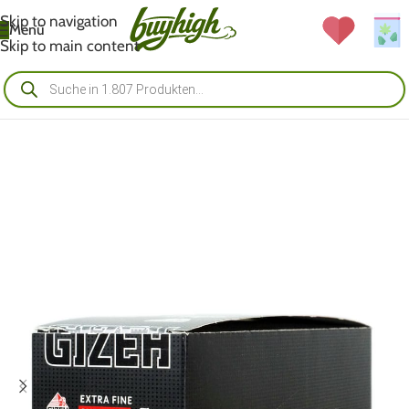
Skip to navigation
Menü
Skip to main content