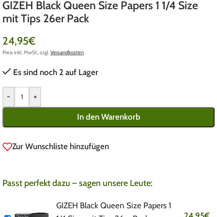
GIZEH Black Queen Size Papers 1 1/4 Size
mit Tips 26er Pack
24,95
€
Preis inkl. MwSt., zzgl.
Versandkosten
Es sind noch 2 auf Lager
-
+
In den Warenkorb
Zur Wunschliste hinzufügen
Passt perfekt dazu – sagen unsere Leute:
GIZEH Black Queen Size Papers 1
24,95
€