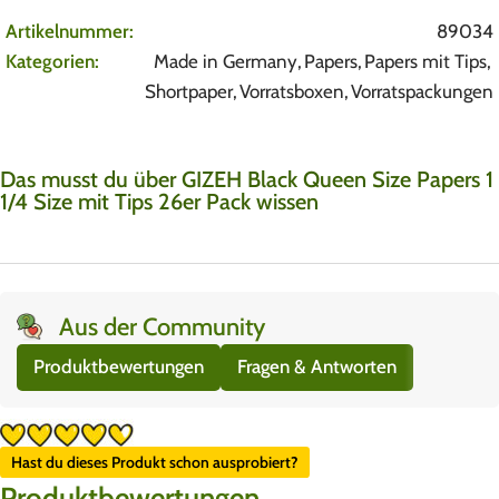
Artikelnummer:
89034
Kategorien:
Made in Germany
,
Papers
,
Papers mit Tips
,
Shortpaper
,
Vorratsboxen
,
Vorratspackungen
Das musst du über GIZEH Black Queen Size Papers 1
1/4 Size mit Tips 26er Pack wissen
Aus der Community
Produktbewertungen
Fragen & Antworten
Hast du dieses Produkt schon ausprobiert?
Produktbewertungen