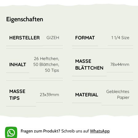
Eigenschaften
HERSTELLER
FORMAT
GIZEH
1 1/4 Size
26 Heftchen
,
MASSE B
INHALT
50 Blättchen
,
78x44mm
LÄTTCHEN
50 Tips
MASSE T
Gebleichtes
MATERIAL
23x39mm
Papier
IPS
Fragen zum Produkt?
Schreib uns auf
WhatsApp