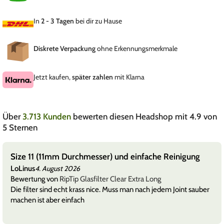
In
2 - 3 Tagen
bei dir zu Hause
Diskrete Verpackung
ohne Erkennungsmerkmale
Jetzt kaufen,
später zahlen
mit Klarna
Über
3.713 Kunden
bewerten diesen Headshop mit 4.9 von
5 Sternen
Size 11 (11mm Durchmesser) und einfache Reinigung
LoLinus
4. August 2026
Bewertung von
RipTip Glasfilter Clear Extra Long
Die filter sind echt krass nice. Muss man nach jedem Joint sauber
machen ist aber einfach