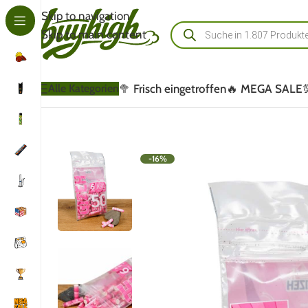
Skip to navigation
Skip to main content
🥦 Frisch eingetroffen
🔥 MEGA SALE
Alle Kategorien
-16%