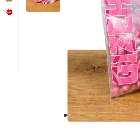
NÜTZLICHES
Kundenbewertungen lesen
Schreib uns auf WhatsApp
Kundenservice kontaktieren
🍪 Cookie-Einstellungen ändern