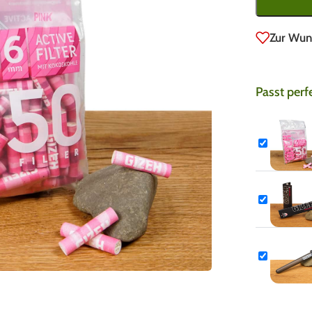
Zur Wun
Passt perf