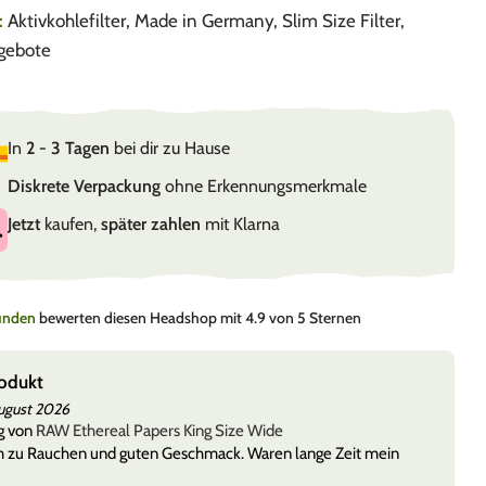
:
Aktivkohlefilter
,
Made in Germany
,
Slim Size Filter
,
gebote
In
2 - 3 Tagen
bei dir zu Hause
Diskrete Verpackung
ohne Erkennungsmerkmale
Jetzt
kaufen,
später zahlen
mit Klarna
Kunden
bewerten diesen Headshop mit 4.9 von 5 Sternen
odukt
ugust 2026
g von
RAW Ethereal Papers King Size Wide
zu Rauchen und guten Geschmack. Waren lange Zeit mein