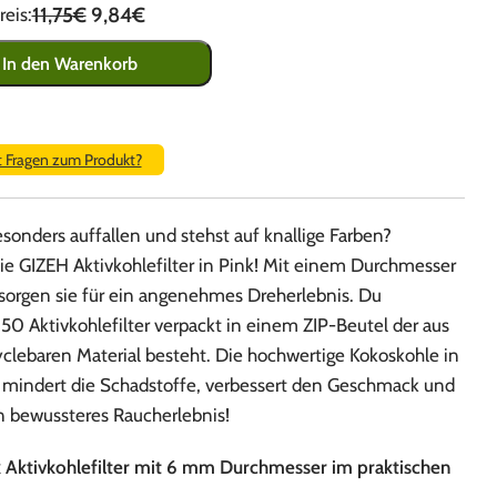
11,75€
9,84€
eis:
In den Warenkorb
t Fragen zum Produkt?
esonders auffallen und stehst auf knallige Farben?
ie GIZEH Aktivkohlefilter in Pink! Mit einem Durchmesser
orgen sie für ein angenehmes Dreherlebnis. Du
0 Aktivkohlefilter verpackt in einem ZIP-Beutel der aus
clebaren Material besteht. Die hochwertige Kokoskohle in
n mindert die Schadstoffe, verbessert den Geschmack und
in bewussteres Raucherlebnis!
 Aktivkohlefilter mit 6 mm Durchmesser im praktischen