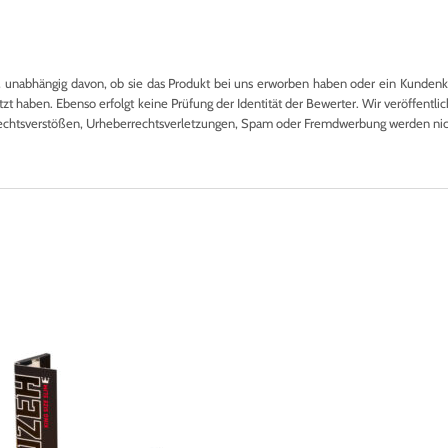
nabhängig davon, ob sie das Produkt bei uns erworben haben oder ein Kundenkon
 haben. Ebenso erfolgt keine Prüfung der Identität der Bewerter. Wir veröffentlich
echtsverstößen, Urheberrechtsverletzungen, Spam oder Fremdwerbung werden nicht