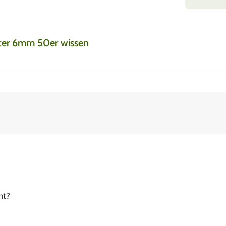
lter 6mm 50er wissen
ht?