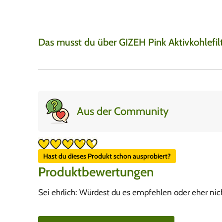
Das musst du über GIZEH Pink Aktivkohlefi
Aus der Community
Hast du dieses Produkt schon ausprobiert?
Produktbewertungen
Sei ehrlich: Würdest du es empfehlen oder eher nic