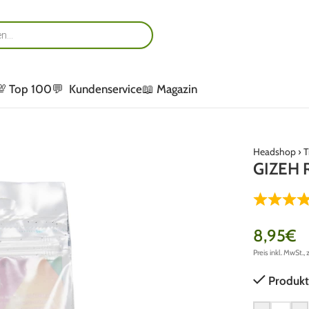
💯 Top 100
💬 Kundenservice
📖 Magazin
Headshop
›
T
GIZEH R
8,95
€
Preis inkl. MwSt., 
Produkt