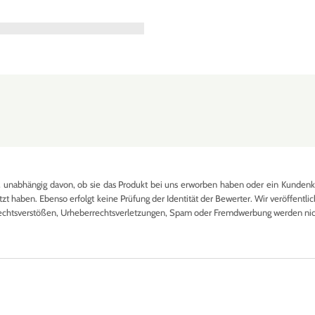
nabhängig davon, ob sie das Produkt bei uns erworben haben oder ein Kundenkon
 haben. Ebenso erfolgt keine Prüfung der Identität der Bewerter. Wir veröffentlich
echtsverstößen, Urheberrechtsverletzungen, Spam oder Fremdwerbung werden nicht