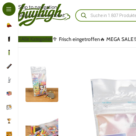
Skip to navigation
Skip to main content
🥦 Frisch eingetroffen
🔥 MEGA SALE
Alle Kategorien