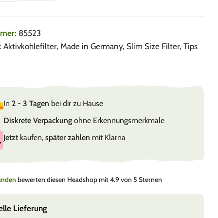
mmer:
85523
:
Aktivkohlefilter
,
Made in Germany
,
Slim Size Filter
,
Tips
In
2 - 3 Tagen
bei dir zu Hause
Diskrete Verpackung
ohne Erkennungsmerkmale
Jetzt
kaufen,
später zahlen
mit Klarna
Kunden
bewerten diesen Headshop mit 4.9 von 5 Sternen
elle Lieferung