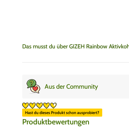
Jay
7. August 2026
Super produkte, super
gut.
Das musst du über GIZEH Rainbow Aktivkoh
Aus der Community
Hast du dieses Produkt schon ausprobiert?
Produktbewertungen