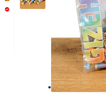
NÜTZLICHES
Kundenbewertungen lesen
Schreib uns auf WhatsApp
Kundenservice kontaktieren
🍪 Cookie-Einstellungen ändern