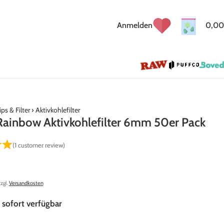
Anmelden
0,00
ips & Filter
›
Aktivkohlefilter
ainbow Aktivkohlefilter 6mm 50er Pack
(
1
customer review)
zzgl.
Versandkosten
 sofort verfügbar