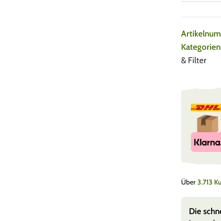
Artikelnu
Kategorien
& Filter
Über
3.713 
e, super Versand
Die schn