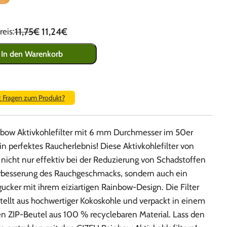
11,75€
11,24€
eis:
In den Warenkorb
t Fragen zum Produkt?
bow Aktivkohlefilter mit 6 mm Durchmesser im 50er
in perfektes Raucherlebnis! Diese Aktivkohlefilter von
nicht nur effektiv bei der Reduzierung von Schadstoffen
rbesserung des Rauchgeschmacks, sondern auch ein
ucker mit ihrem eiziartigen Rainbow-Design. Die Filter
tellt aus hochwertiger Kokoskohle und verpackt in einem
en ZIP-Beutel aus 100 % recyclebaren Material. Lass den