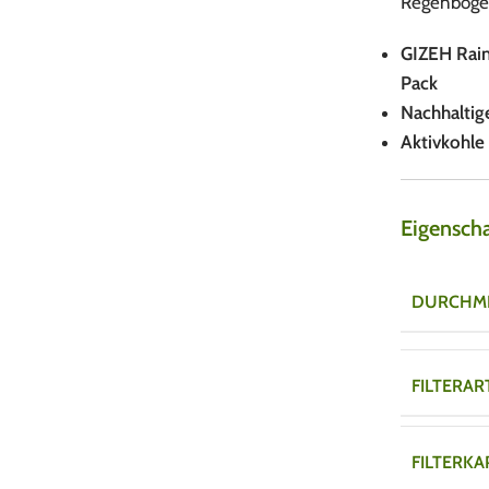
Regenbogen
GIZEH Rain
Pack
Nachhaltig
Aktivkohle
Eigensch
DURCHM
FILTERAR
FILTERKA