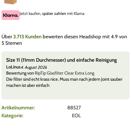
Jetzt kaufen,
später zahlen
mit Klarna
Über
3.713 Kunden
bewerten diesen Headshop mit 4.9 von
5 Sternen
Size 11 (11mm Durchmesser) und einfache Reinigung
LoLinus
4. August 2026
Bewertung von
RipTip Glasfilter Clear Extra Long
Die filter sind echt krass nice. Muss man nach jedem Joint sauber
machen ist aber einfach
Artikelnummer:
88527
Kategorie:
EOL