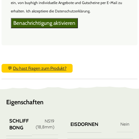
ein, von buyhigh individuelle Angebote und Gutscheine per E-Mail zu
erhalten. Ich akzeptiere die
Datenschutzerklärung
.
💬
Du hast Fragen zum Produkt?
Eigenschaften
SCHLIFF
NS19
EISDORNEN
Nein
(18,8mm)
BONG