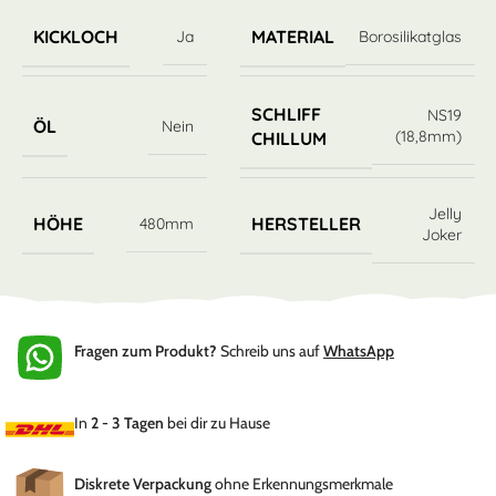
KICKLOCH
MATERIAL
Ja
Borosilikatglas
SCHLIFF
NS19
ÖL
Nein
(18,8mm)
CHILLUM
Jelly
HÖHE
HERSTELLER
480mm
Joker
Fragen zum Produkt?
Schreib uns auf
WhatsApp
In
2 - 3 Tagen
bei dir zu Hause
Diskrete Verpackung
ohne Erkennungsmerkmale