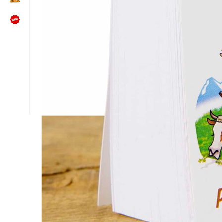
NÜTZLICHES
Kundenbewertungen lesen
Schreib uns auf WhatsApp
Kundenservice kontaktieren
🍪 Cookie-Einstellungen ändern