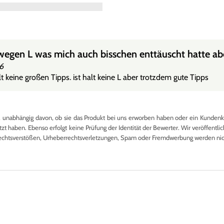
wegen L was mich auch bisschen enttäuscht hatte abe
26
t keine großen Tipps. ist halt keine L aber trotzdem gute Tipps
nabhängig davon, ob sie das Produkt bei uns erworben haben oder ein Kundenkon
 haben. Ebenso erfolgt keine Prüfung der Identität der Bewerter. Wir veröffentlich
echtsverstößen, Urheberrechtsverletzungen, Spam oder Fremdwerbung werden nicht