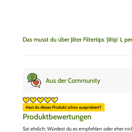
gut.
Das musst du über Jilter Filtertips ‘Jiltip’ L pe
Aus der Community
Hast du dieses Produkt schon ausprobiert?
Produktbewertungen
Sei ehrlich: Würdest du es empfehlen oder eher nic