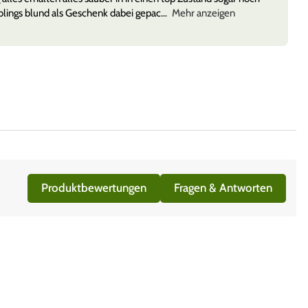
lings blund als Geschenk dabei gepac
Mehr anzeigen
Produktbewertungen
Fragen & Antworten