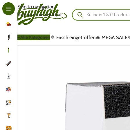
Skip to navigation
Skip to main content
🥦 Frisch eingetroffen
🔥 MEGA SALE
Alle Kategorien