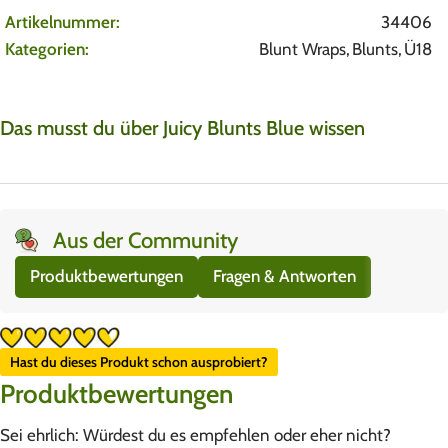
Artikelnummer:
34406
Kategorien:
Blunt Wraps
,
Blunts
,
Ü18
Das musst du über Juicy Blunts Blue wissen
Aus der Community
Produktbewertungen
Fragen & Antworten
Hast du dieses Produkt schon ausprobiert?
Produktbewertungen
Sei ehrlich: Würdest du es empfehlen oder eher nicht?