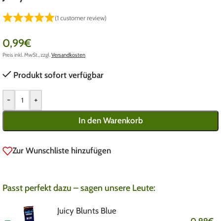
(
1
customer review)
0,99
€
Preis inkl. MwSt., zzgl.
Versandkosten
Produkt sofort verfügbar
-
+
In den Warenkorb
Zur Wunschliste hinzufügen
Passt perfekt dazu – sagen unsere Leute:
Juicy Blunts Blue