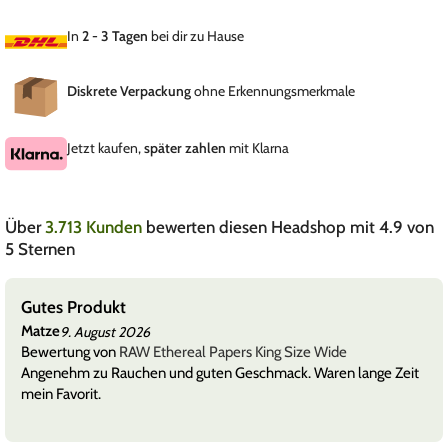
In
2 - 3 Tagen
bei dir zu Hause
Diskrete Verpackung
ohne Erkennungsmerkmale
Jetzt kaufen,
später zahlen
mit Klarna
Über
3.713 Kunden
bewerten diesen Headshop mit 4.9 von
5 Sternen
Gutes Produkt
Matze
9. August 2026
Bewertung von
RAW Ethereal Papers King Size Wide
Angenehm zu Rauchen und guten Geschmack. Waren lange Zeit
mein Favorit.