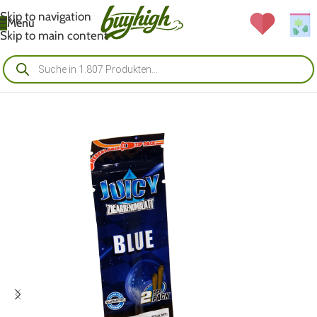
Skip to navigation
Menü
Skip to main content