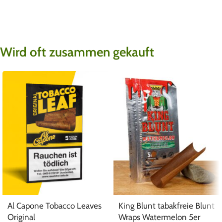
Wird oft zusammen gekauft
Al Capone Tobacco Leaves
King Blunt tabakfreie Blunt
Original
Wraps Watermelon 5er