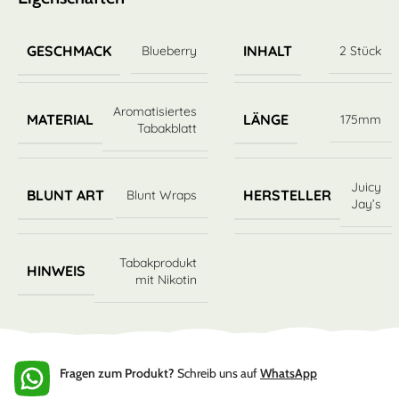
GESCHMACK
INHALT
Blueberry
2 Stück
Aromatisiertes
MATERIAL
LÄNGE
175mm
Tabakblatt
Juicy
BLUNT ART
HERSTELLER
Blunt Wraps
Jay’s
Tabakprodukt
HINWEIS
mit Nikotin
Fragen zum Produkt?
Schreib uns auf
WhatsApp