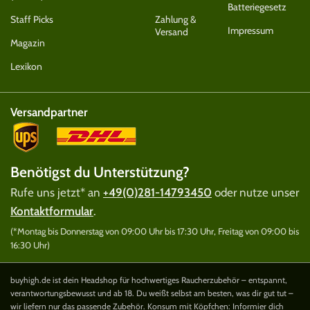
Batteriegesetz
Staff Picks
Zahlung &
Impressum
Versand
Magazin
Lexikon
Versandpartner
Benötigst du Unterstützung?
Rufe uns jetzt* an
+49(0)281-14793450
oder nutze unser
Kontaktformular
.
(*Montag bis Donnerstag von 09:00 Uhr bis 17:30 Uhr, Freitag von 09:00 bis
16:30 Uhr)
buyhigh.de ist dein Headshop für hochwertiges Raucherzubehör – entspannt,
verantwortungsbewusst und ab 18. Du weißt selbst am besten, was dir gut tut –
wir liefern nur das passende Zubehör. Konsum mit Köpfchen: Informier dich