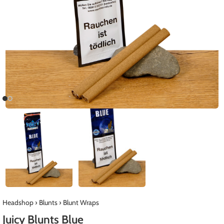
Headshop
›
Blunts
›
Blunt Wraps
Juicy Blunts Blue