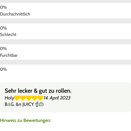
Durchschnittlich
Schlecht
Furchtbar
Sehr lecker & gut zu rollen.
Holy
14. April 2023
B.I.G. &n JUICY ☝️🫠
Hinweis zu Bewertungen: