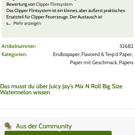
Bewertung von
Clipper Flintsystem
Das Clipper Flintsystem ist ein kleines, aber äußerst praktisches
Ersatzteil für Clipper Feuerzeuge. Der Austausch ist
s
Mehr anzeigen
Artikelnummer:
32682
Kategorien:
Endlospaper
,
Flavored & Terp'd Paper
,
Paper mit Geschmack
,
Papers
Das musst du über Juicy Jay’s Mix N Roll Big Size
Watermelon wissen
Aus der Community