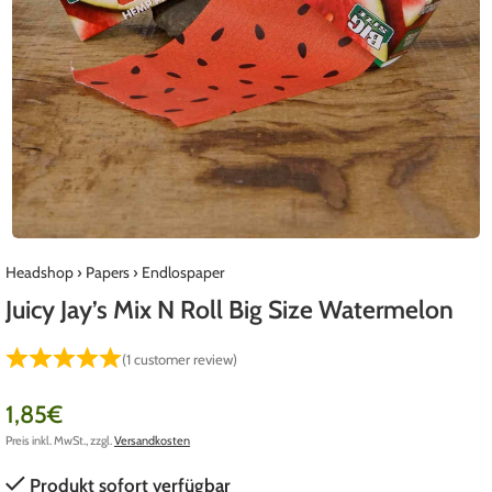
Headshop
›
Papers
›
Endlospaper
Juicy Jay’s Mix N Roll Big Size Watermelon
(
1
customer review)
1,85
€
Preis inkl. MwSt., zzgl.
Versandkosten
Produkt sofort verfügbar