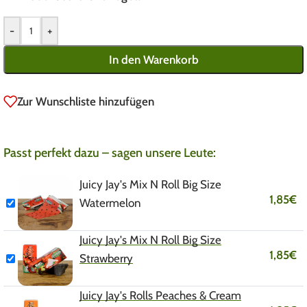
-
+
In den Warenkorb
Zur Wunschliste hinzufügen
Passt perfekt dazu – sagen unsere Leute:
Juicy Jay's Mix N Roll Big Size
1,85
€
Watermelon
Juicy Jay's Mix N Roll Big Size
1,85
€
Strawberry
Juicy Jay's Rolls Peaches & Cream