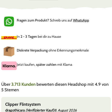
Fragen zum Produkt?
Schreib uns auf
WhatsApp
In
2 - 3 Tagen
bei dir zu Hause
Diskrete Verpackung
ohne Erkennungsmerkmale
Jetzt kaufen,
später zahlen
mit Klarna
Über
3.713 Kunden
bewerten diesen Headshop mit 4.9 von
5 Sternen
Clipper Flintsystem
dragothicara
(Verifizierter Kauf)
8. August 2026