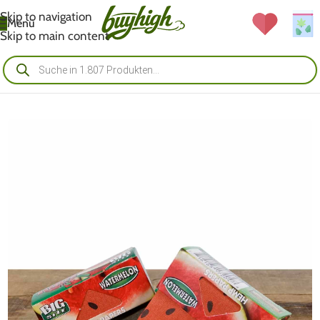
Skip to navigation
Menü
Skip to main content