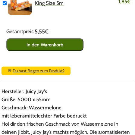
1,85
€
King Size 5m
5,55€
Gesamtpreis:
In den Warenkorb
💬
Du hast Fragen zum Produkt?
Hersteller: Juicy Jay’s
Größe: 5000 x 55mm
Geschmack: Wassermelone
mit lebensmittelechter Farbe bedruckt
Hol dir den frischen Geschmack von Wassermelone in
deinen Jibbit, Juicy Jay’s machts möglich. Die aromatisierten