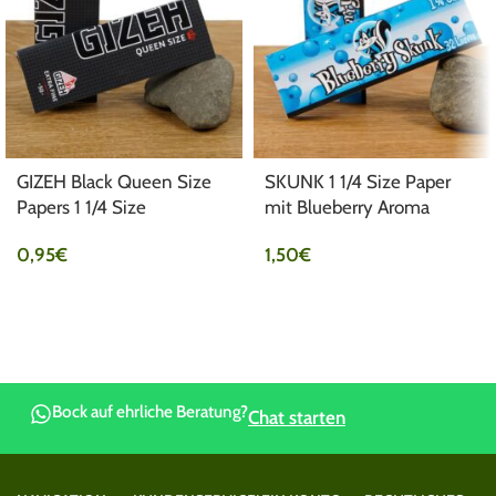
GIZEH Black Queen Size
SKUNK 1 1/4 Size Paper
Papers 1 1/4 Size
mit Blueberry Aroma
0,95
€
1,50
€
Bock auf ehrliche Beratung?
Chat starten