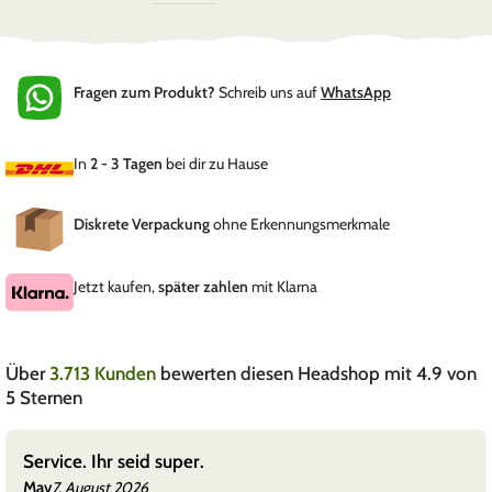
Fragen zum Produkt?
Schreib uns auf
WhatsApp
In
2 - 3 Tagen
bei dir zu Hause
Diskrete Verpackung
ohne Erkennungsmerkmale
Jetzt kaufen,
später zahlen
mit Klarna
Über
3.713 Kunden
bewerten diesen Headshop mit 4.9 von
5 Sternen
Service. Ihr seid super.
Mav
7. August 2026