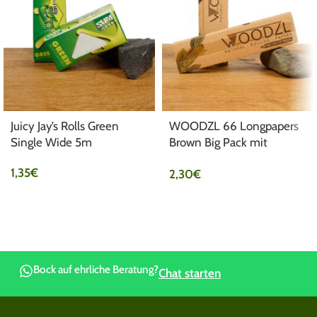
Juicy Jay’s Rolls Green
WOODZL 66 Longpapers
Single Wide 5m
Brown Big Pack mit
Drehunterlage
1,35
€
2,30
€
Bock auf ehrliche Beratung?
Chat starten