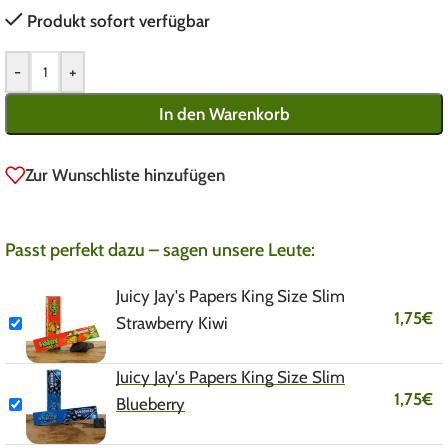
Produkt sofort verfügbar
-
+
In den Warenkorb
Zur Wunschliste hinzufügen
Passt perfekt dazu – sagen unsere Leute:
Juicy Jay's Papers King Size Slim
1,75
€
Strawberry Kiwi
Juicy Jay's Papers King Size Slim
1,75
€
Blueberry