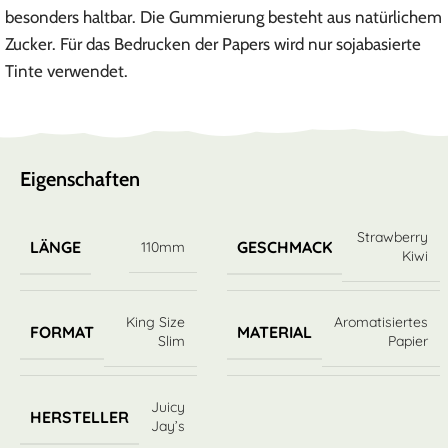
besonders haltbar. Die Gummierung besteht aus natürlichem
Zucker. Für das Bedrucken der Papers wird nur sojabasierte
Tinte verwendet.
Eigenschaften
Strawberry
LÄNGE
GESCHMACK
110mm
Kiwi
King Size
Aromatisiertes
FORMAT
MATERIAL
Slim
Papier
Juicy
HERSTELLER
Jay’s