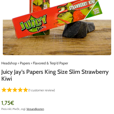
Headshop
›
Papers
›
Flavored & Terp'd Paper
Juicy Jay’s Papers King Size Slim Strawberry
Kiwi
(
1
customer review)
1,75
€
Preis inkl. MwSt., zzgl.
Versandkosten