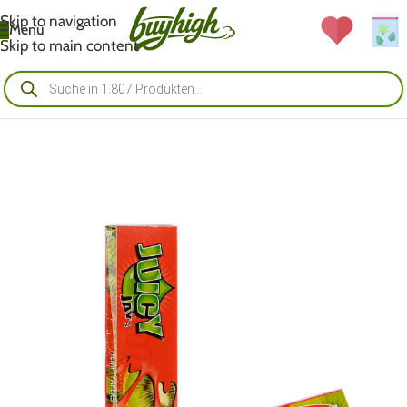
Skip to navigation
Menü
Skip to main content