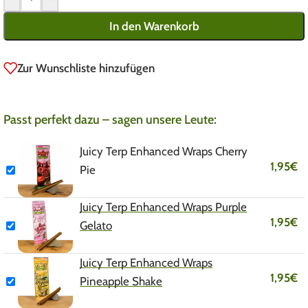
In den Warenkorb
Zur Wunschliste hinzufügen
Passt perfekt dazu – sagen unsere Leute:
Juicy Terp Enhanced Wraps Cherry
1,95
€
Pie
Juicy Terp Enhanced Wraps Purple
1,95
€
Gelato
Juicy Terp Enhanced Wraps
1,95
€
Pineapple Shake