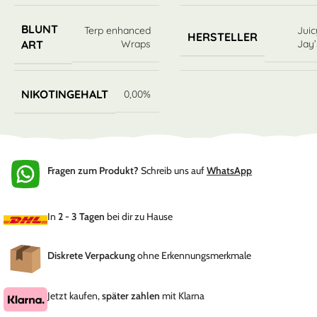
BLUNT
Terp enhanced
Juic
HERSTELLER
Wraps
Jay’
ART
NIKOTINGEHALT
0,00%
Fragen zum Produkt?
Schreib uns auf
WhatsApp
In
2 - 3 Tagen
bei dir zu Hause
Diskrete Verpackung
ohne Erkennungsmerkmale
Jetzt kaufen,
später zahlen
mit Klarna