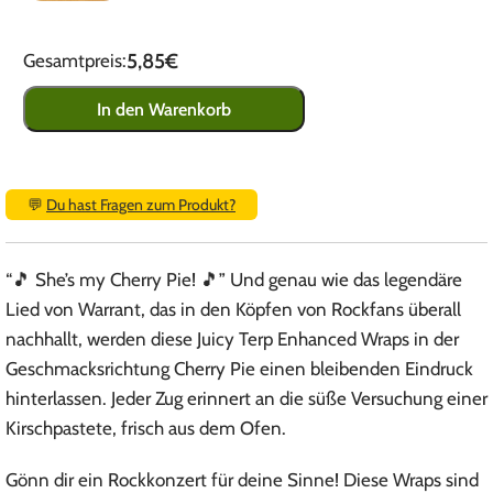
5,85€
Gesamtpreis:
In den Warenkorb
💬
Du hast Fragen zum Produkt?
“🎵 She’s my Cherry Pie! 🎵” Und genau wie das legendäre
Lied von Warrant, das in den Köpfen von Rockfans überall
nachhallt, werden diese Juicy Terp Enhanced Wraps in der
Geschmacksrichtung Cherry Pie einen bleibenden Eindruck
hinterlassen. Jeder Zug erinnert an die süße Versuchung einer
Kirschpastete, frisch aus dem Ofen.
Gönn dir ein Rockkonzert für deine Sinne! Diese Wraps sind