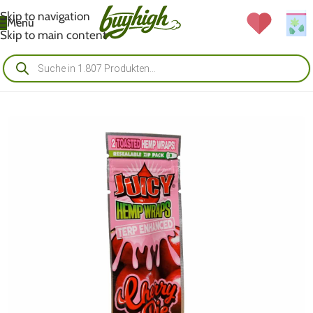
Skip to navigation
Menü
Skip to main content