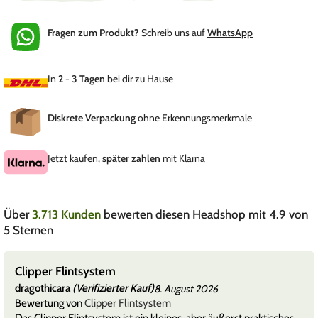
Fragen zum Produkt?
Schreib uns auf
WhatsApp
In
2 - 3 Tagen
bei dir zu Hause
Diskrete Verpackung
ohne Erkennungsmerkmale
Jetzt kaufen,
später zahlen
mit Klarna
Über
3.713 Kunden
bewerten diesen Headshop mit 4.9 von
5 Sternen
Clipper Flintsystem
dragothicara
(Verifizierter Kauf)
8. August 2026
Bewertung von
Clipper Flintsystem