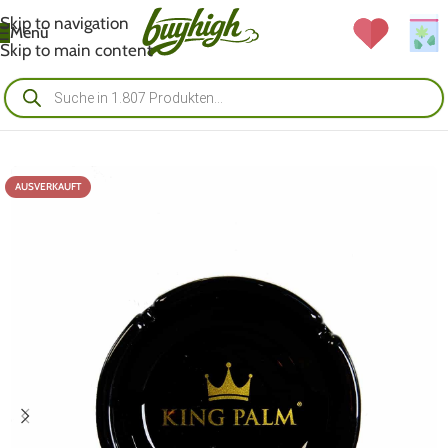
Skip to navigation
Menü
Skip to main content
AUSVERKAUFT