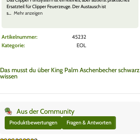
Das Clipper Flintsystem ist ein kleines, aber äußerst praktisches
Ersatzteil für Clipper Feuerzeuge. Der Austausch ist
s
Mehr anzeigen
Artikelnummer:
45232
Kategorie:
EOL
Das musst du über King Palm Aschenbecher schwarz
wissen
Aus der Community
Produktbewertungen
Fragen & Antworten