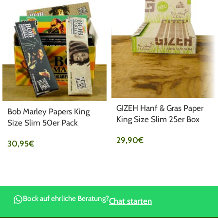
GIZEH Hanf & Gras Paper
Bob Marley Papers King
King Size Slim 25er Box
Size Slim 50er Pack
29,90
€
30,95
€
Bock auf ehrliche Beratung?
Chat starten