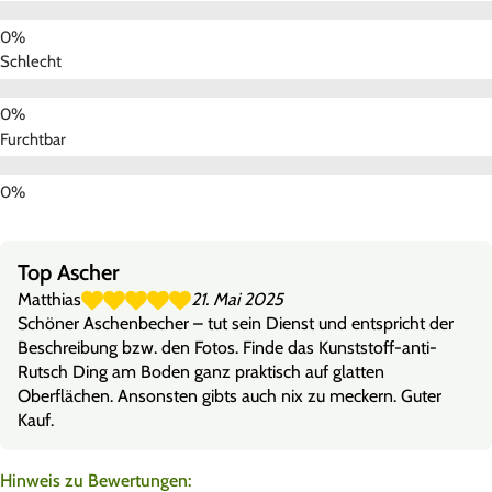
Schlecht
Furchtbar
Top Ascher
Matthias
21. Mai 2025
Schöner Aschenbecher – tut sein Dienst und entspricht der
Beschreibung bzw. den Fotos. Finde das Kunststoff-anti-
Rutsch Ding am Boden ganz praktisch auf glatten
Oberflächen. Ansonsten gibts auch nix zu meckern. Guter
Kauf.
Hinweis zu Bewertungen: