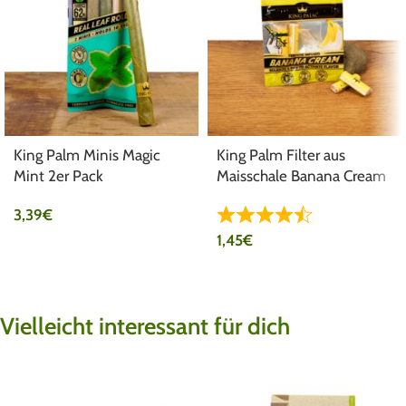
King Palm Minis Magic
King Palm Filter aus
Mint 2er Pack
Maisschale Banana Cream
Ø7mm
3,39
€
1,45
€
Vielleicht interessant für dich