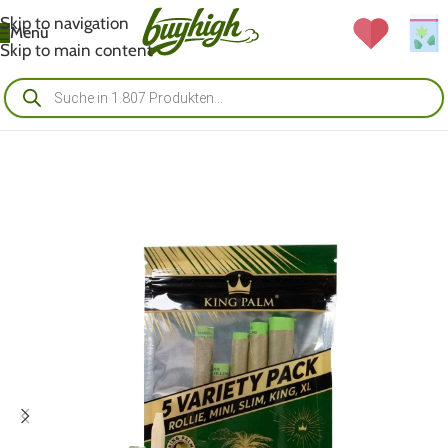
Skip to navigation
Menü
Skip to main content