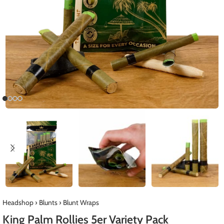
Headshop
›
Blunts
›
Blunt Wraps
King Palm Rollies 5er Variety Pack