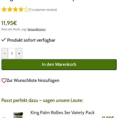
(
1
customer review)
11,95
€
Preis inkl. MwSt., zzgl.
Versandkosten
Produkt sofort verfügbar
-
+
In den Warenkorb
Zur Wunschliste hinzufügen
Passt perfekt dazu – sagen unsere Leute:
King Palm Rollies 5er Variety Pack