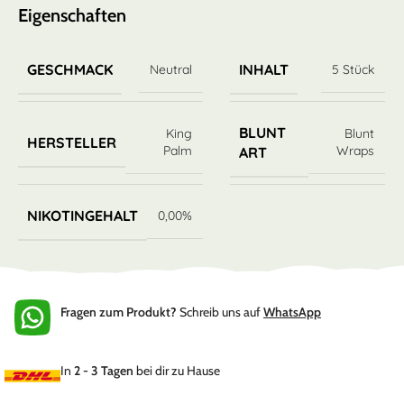
Eigenschaften
GESCHMACK
INHALT
Neutral
5 Stück
BLUNT
King
Blunt
HERSTELLER
Palm
Wraps
ART
NIKOTINGEHALT
0,00%
Fragen zum Produkt?
Schreib uns auf
WhatsApp
In
2 - 3 Tagen
bei dir zu Hause