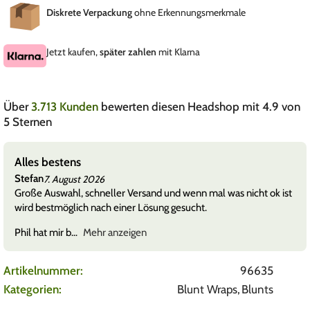
Diskrete Verpackung
ohne Erkennungsmerkmale
Jetzt kaufen,
später zahlen
mit Klarna
Über
3.713 Kunden
bewerten diesen Headshop mit 4.9 von
5 Sternen
Alles bestens
Stefan
7. August 2026
Große Auswahl, schneller Versand und wenn mal was nicht ok ist
wird bestmöglich nach einer Lösung gesucht.
Phil hat mir b
Mehr anzeigen
Artikelnummer:
96635
Kategorien:
Blunt Wraps
,
Blunts