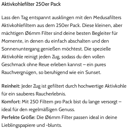
Aktivkohlefilter 250er Pack
Lass den Tag entspannt ausklingen mit den Medusafilters
Aktivkohlefiltern aus dem 250er Pack. Diese kleinen, aber
mächtigen Ø6mm Filter sind deine besten Begleiter für
Momente, in denen du einfach abschalten und den
Sonnenuntergang genießen möchtest. Die spezielle
Aktivkohle reinigt jeden Zug, sodass du den vollen
Geschmack ohne Reue erleben kannst – ein pures
Rauchvergnügen, so beruhigend wie ein Sunset.
Reinheit:
Jeder Zug ist gefiltert durch hochwertige Aktivkohle
für ein sauberes Raucherlebnis.
Komfort:
Mit 250 Filtern pro Pack bist du lange versorgt –
ideal für den regelmäßigen Genuss.
Perfekte Größe:
Die Ø6mm Filter passen ideal in deine
Lieblingspapiere und -blunts.