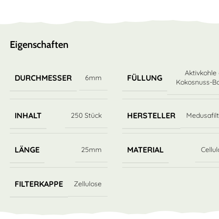
Eigenschaften
Aktivkohle
DURCHMESSER
FÜLLUNG
6mm
Kokosnuss-Ba
INHALT
HERSTELLER
250 Stück
Medusafilt
LÄNGE
MATERIAL
25mm
Cellu
FILTERKAPPE
Zellulose