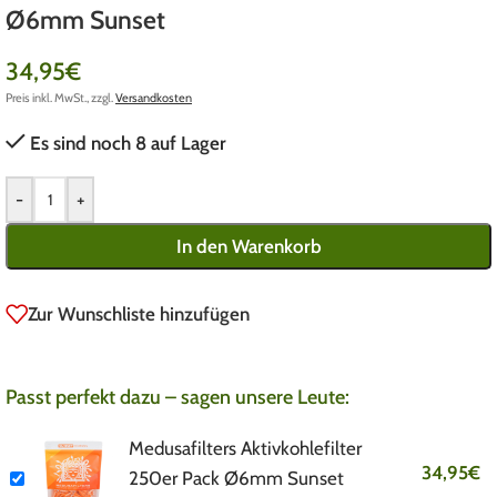
Ø6mm Sunset
34,95
€
Preis inkl. MwSt., zzgl.
Versandkosten
Es sind noch 8 auf Lager
-
+
In den Warenkorb
Zur Wunschliste hinzufügen
Passt perfekt dazu – sagen unsere Leute:
Medusafilters Aktivkohlefilter
34,95
€
250er Pack Ø6mm Sunset