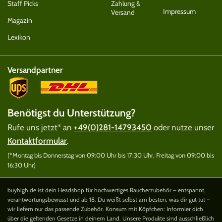
Staff Picks
Zahlung &
Impressum
Versand
Magazin
Lexikon
Versandpartner
Benötigst du Unterstützung?
Rufe uns jetzt* an
+49(0)281-14793450
oder nutze unser
Kontaktformular
.
(*Montag bis Donnerstag von 09:00 Uhr bis 17:30 Uhr, Freitag von 09:00 bis
16:30 Uhr)
buyhigh.de ist dein Headshop für hochwertiges Raucherzubehör – entspannt,
verantwortungsbewusst und ab 18. Du weißt selbst am besten, was dir gut tut –
wir liefern nur das passende Zubehör. Konsum mit Köpfchen: Informier dich
über die geltenden Gesetze in deinem Land. Unsere Produkte sind ausschließlich